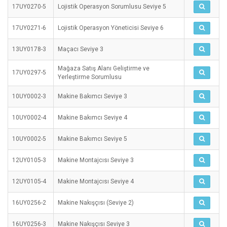
17UY0270-5
Lojistik Operasyon Sorumlusu Seviye 5
17UY0271-6
Lojistik Operasyon Yöneticisi Seviye 6
13UY0178-3
Maçacı Seviye 3
Mağaza Satış Alanı Geliştirme ve
17UY0297-5
Yerleştirme Sorumlusu
10UY0002-3
Makine Bakımcı Seviye 3
10UY0002-4
Makine Bakımcı Seviye 4
10UY0002-5
Makine Bakımcı Seviye 5
12UY0105-3
Makine Montajcısı Seviye 3
12UY0105-4
Makine Montajcısı Seviye 4
16UY0256-2
Makine Nakışçısı (Seviye 2)
16UY0256-3
Makine Nakışçısı Seviye 3