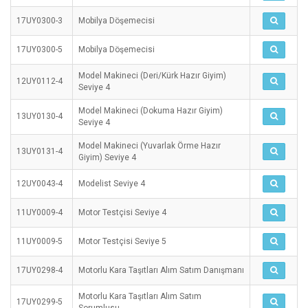
17UY0300-3
Mobilya Döşemecisi
17UY0300-5
Mobilya Döşemecisi
Model Makineci (Deri/Kürk Hazır Giyim)
12UY0112-4
Seviye 4
Model Makineci (Dokuma Hazır Giyim)
13UY0130-4
Seviye 4
Model Makineci (Yuvarlak Örme Hazır
13UY0131-4
Giyim) Seviye 4
12UY0043-4
Modelist Seviye 4
11UY0009-4
Motor Testçisi Seviye 4
11UY0009-5
Motor Testçisi Seviye 5
17UY0298-4
Motorlu Kara Taşıtları Alım Satım Danışmanı
Motorlu Kara Taşıtları Alım Satım
17UY0299-5