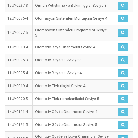
15UY0237-3
Orman Yetiştirme ve Bakım İşçisi Seviye 3
12UY0076-4
Otomasyon Sistemleri Montajcısı Seviye 4
Otomasyon Sistemleri Programcısı Seviye
12UY0077-5
5
11UY0018-4
Otomotiv Boya Onarımcısı Seviye 4
11UY0005-3
Otomotiv Boyacısı Seviye 3
11UY0005-4
Otomotiv Boyacısı Seviye 4
11UY0019-4
Otomotiv Elektrikçisi Seviye 4
11UY0020-5
Otomotiv Elektromekanikçisi Seviye 5
14UY0191-4
Otomotiv Gövde Onarımcısı Seviye 4
14UY0191-5
Otomotiv Gövde Onarımcısı Seviye 5
Otomotiv Gövde ve Boya Onarımcısı Seviye