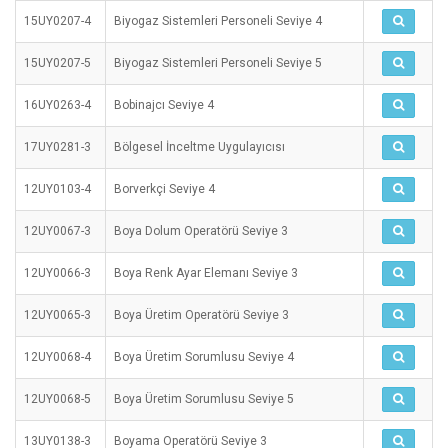
15UY0207-4
Biyogaz Sistemleri Personeli Seviye 4
15UY0207-5
Biyogaz Sistemleri Personeli Seviye 5
16UY0263-4
Bobinajcı Seviye 4
17UY0281-3
Bölgesel İnceltme Uygulayıcısı
12UY0103-4
Borverkçi Seviye 4
12UY0067-3
Boya Dolum Operatörü Seviye 3
12UY0066-3
Boya Renk Ayar Elemanı Seviye 3
12UY0065-3
Boya Üretim Operatörü Seviye 3
12UY0068-4
Boya Üretim Sorumlusu Seviye 4
12UY0068-5
Boya Üretim Sorumlusu Seviye 5
13UY0138-3
Boyama Operatörü Seviye 3