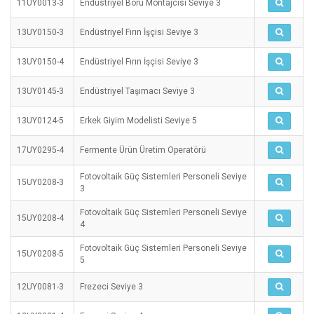
11UY0013-3
Endüstriyel Boru Montajcısı Seviye 3
13UY0150-3
Endüstriyel Fırın İşçisi Seviye 3
13UY0150-4
Endüstriyel Fırın İşçisi Seviye 3
13UY0145-3
Endüstriyel Taşımacı Seviye 3
13UY0124-5
Erkek Giyim Modelisti Seviye 5
17UY0295-4
Fermente Ürün Üretim Operatörü
Fotovoltaik Güç Sistemleri Personeli Seviye
15UY0208-3
3
Fotovoltaik Güç Sistemleri Personeli Seviye
15UY0208-4
4
Fotovoltaik Güç Sistemleri Personeli Seviye
15UY0208-5
5
12UY0081-3
Frezeci Seviye 3