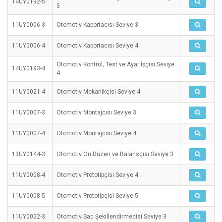
14UY0192-5
5
11UY0006-3
Otomotiv Kaportacısı Seviye 3
11UY0006-4
Otomotiv Kaportacısı Seviye 4
Otomotiv Kontrol, Test ve Ayar İşçisi Seviye
14UY0193-4
4
11UY0021-4
Otomotiv Mekanikçisi Seviye 4
11UY0007-3
Otomotiv Montajcısı Seviye 3
11UY0007-4
Otomotiv Montajcısı Seviye 4
13UY0144-3
Otomotiv Ön Düzen ve Balansçısı Seviye 3
11UY0008-4
Otomotiv Prototipçisi Seviye 4
11UY0008-5
Otomotiv Prototipçisi Seviye 5
11UY0022-3
Otomotiv Sac Şekillendirmecisi Seviye 3