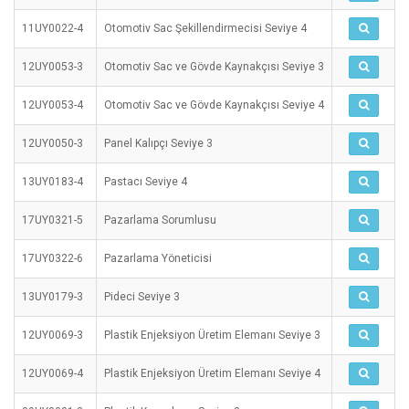
11UY0022-4
Otomotiv Sac Şekillendirmecisi Seviye 4
12UY0053-3
Otomotiv Sac ve Gövde Kaynakçısı Seviye 3
12UY0053-4
Otomotiv Sac ve Gövde Kaynakçısı Seviye 4
12UY0050-3
Panel Kalıpçı Seviye 3
13UY0183-4
Pastacı Seviye 4
17UY0321-5
Pazarlama Sorumlusu
17UY0322-6
Pazarlama Yöneticisi
13UY0179-3
Pideci Seviye 3
12UY0069-3
Plastik Enjeksiyon Üretim Elemanı Seviye 3
12UY0069-4
Plastik Enjeksiyon Üretim Elemanı Seviye 4