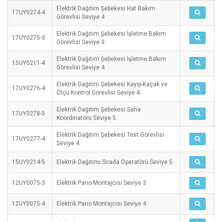
Elektrik Dağıtım Şebekesi Hat Bakım
17UY0274-4
Görevlisi Seviye 4
Elektrik Dağıtım Şebekesi İşletme Bakım
17UY0275-3
Görevlisi Seviye 3
Elektrik Dağıtım Şebekesi İşletme Bakım
15UY0211-4
Görevlisi Seviye 4
Elektrik Dağıtım Şebekesi Kayıp-Kaçak ve
17UY0276-4
Ölçü Kontrol Görevlisi Seviye 4
Elektrik Dağıtım Şebekesi Saha
17UY0278-5
Koordinatörü Seviye 5
Elektrik Dağıtım Şebekesi Test Görevlisi
17UY0277-4
Seviye 4
15UY0214-5
Elektrik Dağıtımı Scada Operatörü Seviye 5
12UY0075-3
Elektrik Pano Montajcısı Seviye 3
12UY0075-4
Elektrik Pano Montajcısı Seviye 4