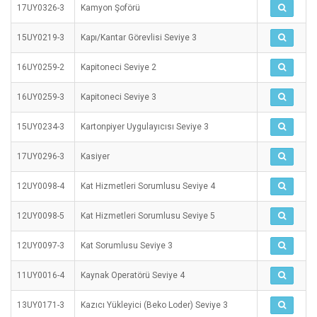
17UY0326-3
Kamyon Şoförü
15UY0219-3
Kapı/Kantar Görevlisi Seviye 3
16UY0259-2
Kapitoneci Seviye 2
16UY0259-3
Kapitoneci Seviye 3
15UY0234-3
Kartonpiyer Uygulayıcısı Seviye 3
17UY0296-3
Kasiyer
12UY0098-4
Kat Hizmetleri Sorumlusu Seviye 4
12UY0098-5
Kat Hizmetleri Sorumlusu Seviye 5
12UY0097-3
Kat Sorumlusu Seviye 3
11UY0016-4
Kaynak Operatörü Seviye 4
13UY0171-3
Kazıcı Yükleyici (Beko Loder) Seviye 3