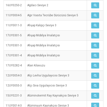
16UY0250-2
Ağdacı Seviye 2
11UY0004-5
Ağır Vasıta Tecrübe Sürücüsü Seviye 5
11UY0011-3
Ahşap Kalıpçı Seviye 3
17UY0301-5
Ahşap Mobilya İmalatçısı
17UY0301-3
Ahşap Mobilya İmalatçısı
17UY0301-4
Ahşap Mobilya İmalatçısı
17UY0282-4
Alan Kılavuzu
12UY0054-3
Alçı Levha Uygulayıcısı Seviye 3
12UY0055-3
Alçı Sıva Uygulayıcısı Seviye 3
15UY0231-3
Alüminotermit Ray Kaynakçısı Seviye 3
11UY0014-3
Alüminyum Kaynakçısı Seviye 3