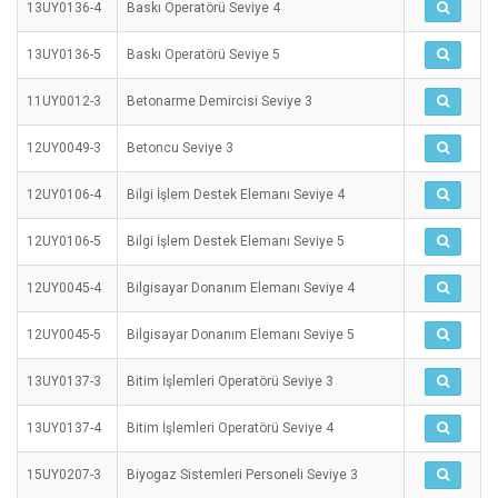
13UY0136-4
Baskı Operatörü Seviye 4
13UY0136-5
Baskı Operatörü Seviye 5
11UY0012-3
Betonarme Demircisi Seviye 3
12UY0049-3
Betoncu Seviye 3
12UY0106-4
Bilgi İşlem Destek Elemanı Seviye 4
12UY0106-5
Bilgi İşlem Destek Elemanı Seviye 5
12UY0045-4
Bilgisayar Donanım Elemanı Seviye 4
12UY0045-5
Bilgisayar Donanım Elemanı Seviye 5
13UY0137-3
Bitim İşlemleri Operatörü Seviye 3
13UY0137-4
Bitim İşlemleri Operatörü Seviye 4
15UY0207-3
Biyogaz Sistemleri Personeli Seviye 3