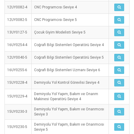
12UY0082-4
CNC Programcısı Seviye 4
12UY0082-5
CNC Programcısı Seviye 5
13UY0127-5
Çocuk Giyim Modelisti Seviye 5
16UY0254-4
Coğrafi Bilgi Sistemleri Operatörü Seviye 4
12UY0040-5
Coğrafi Bilgi Sistemleri Operatörü Seviye 5
16UY0255-6
Coğrafi Bilgi Sistemleri Uzmanı Seviye 6
15UY0228-4
Demiryolu Yol Kontrol Görevlisi Seviye 4
Demiryolu Yol Yapım, Bakım ve Onarım
15UY0229-4
Makinesi Operatörü Seviye 4
Demiryolu Yol Yapım, Bakım ve Onarımcısı
15UY0230-3
Seviye 3
Demiryolu Yol Yapım, Bakım ve Onarımcısı
15UY0230-5
Seviye 5