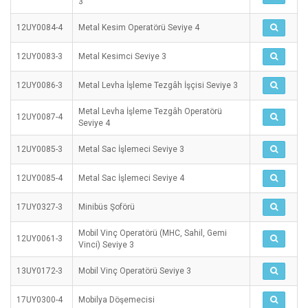
3
12UY0084-4
Metal Kesim Operatörü Seviye 4
12UY0083-3
Metal Kesimci Seviye 3
12UY0086-3
Metal Levha İşleme Tezgâh İşçisi Seviye 3
Metal Levha İşleme Tezgâh Operatörü
12UY0087-4
Seviye 4
12UY0085-3
Metal Sac İşlemeci Seviye 3
12UY0085-4
Metal Sac İşlemeci Seviye 4
17UY0327-3
Minibüs Şoförü
Mobil Vinç Operatörü (MHC, Sahil, Gemi
12UY0061-3
Vinci) Seviye 3
13UY0172-3
Mobil Vinç Operatörü Seviye 3
17UY0300-4
Mobilya Döşemecisi