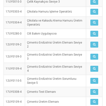
11UY0010-3
Çelik Kaynakçısı Seviye 3
17UY0303-4
Çikolata Hamuru İşleme Operatörü
Çikolata ve Kakaolu Krema Hamuru Üretim
17UY0304-4
Operatörü
17UY0280-3
Cilt Bakım Uygulayıcısı
Çimento Endüstrisi Üretim Elemanı Seviye
12UY0109-2
2
Çimento Endüstrisi Üretim Elemanı Seviye
12UY0109-3
3
Çimento Endüstrisi Üretim Elemanı Seviye
11UY0109-4
4
Çimento Endüstrisi Üretim Sorumlusu
12UY0110-5
Seviye 5
17UY0308-4
Çimento Test Elemanı
12UY0109-4
Çimento Üretim Elemanı