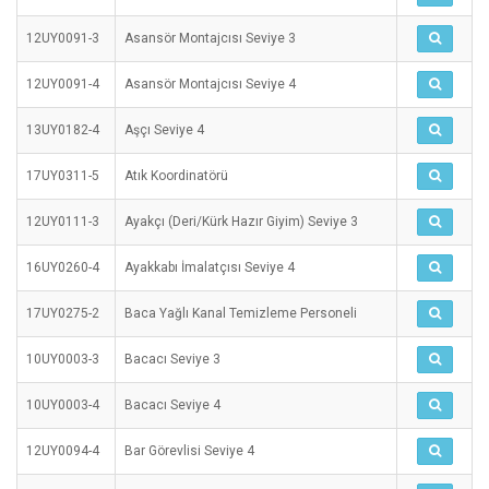
12UY0091-3
Asansör Montajcısı Seviye 3
12UY0091-4
Asansör Montajcısı Seviye 4
13UY0182-4
Aşçı Seviye 4
17UY0311-5
Atık Koordinatörü
12UY0111-3
Ayakçı (Deri/Kürk Hazır Giyim) Seviye 3
16UY0260-4
Ayakkabı İmalatçısı Seviye 4
17UY0275-2
Baca Yağlı Kanal Temizleme Personeli
10UY0003-3
Bacacı Seviye 3
10UY0003-4
Bacacı Seviye 4
12UY0094-4
Bar Görevlisi Seviye 4