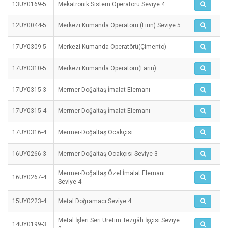
13UY0169-5
Mekatronik Sistem Operatörü Seviye 4
12UY0044-5
Merkezi Kumanda Operatörü (Fırın) Seviye 5
17UY0309-5
Merkezi Kumanda Operatörü(Çimento)
17UY0310-5
Merkezi Kumanda Operatörü(Farin)
17UY0315-3
Mermer-Doğaltaş İmalat Elemanı
17UY0315-4
Mermer-Doğaltaş İmalat Elemanı
17UY0316-4
Mermer-Doğaltaş Ocakçısı
16UY0266-3
Mermer-Doğaltaş Ocakçısı Seviye 3
Mermer-Doğaltaş Özel İmalat Elemanı
16UY0267-4
Seviye 4
15UY0223-4
Metal Doğramacı Seviye 4
Metal İşleri Seri Üretim Tezgâh İşçisi Seviye
14UY0199-3