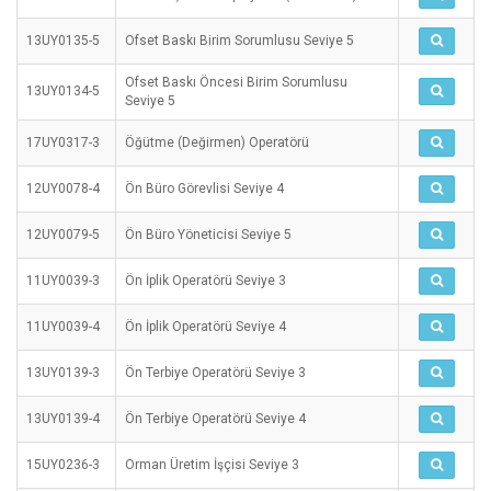
13UY0135-5
Ofset Baskı Birim Sorumlusu Seviye 5
Ofset Baskı Öncesi Birim Sorumlusu
13UY0134-5
Seviye 5
17UY0317-3
Öğütme (Değirmen) Operatörü
12UY0078-4
Ön Büro Görevlisi Seviye 4
12UY0079-5
Ön Büro Yöneticisi Seviye 5
11UY0039-3
Ön İplik Operatörü Seviye 3
11UY0039-4
Ön İplik Operatörü Seviye 4
13UY0139-3
Ön Terbiye Operatörü Seviye 3
13UY0139-4
Ön Terbiye Operatörü Seviye 4
15UY0236-3
Orman Üretim İşçisi Seviye 3