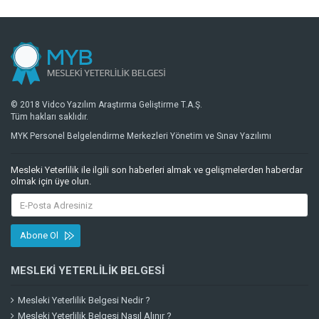
© 2018 Vidco Yazılım Araştırma Geliştirme T.A.Ş.
Tüm hakları saklıdır.
MYK Personel Belgelendirme Merkezleri Yönetim ve Sınav Yazılımı
Mesleki Yeterlilik ile ilgili son haberleri almak ve gelişmelerden haberdar
olmak için üye olun.
Abone Ol
MESLEKI YETERLILIK BELGESI
Mesleki Yeterlilik Belgesi Nedir ?
Mesleki Yeterlilik Belgesi Nasıl Alınır ?