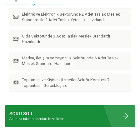
Elektrik ve Elektronik Sektöründe 2 Adet Taslak Meslek
Standardı ile 2 Adet Taslak Yeterlilik Hazırlandı
Gıda Sektöründe 3 Adet Taslak Meslek Standardı
Hazırlandı
Medya, İletişim ve Yayıncılık Sektöründe 6 Adet Taslak
Meslek Standardı Hazırlandı
Toplumsal ve Kişisel Hizmetler Sektör Komitesi 7.
Toplantısını Gerçekleştirdi
SORU SOR
Aklınıza takılan soruları bize iletin.