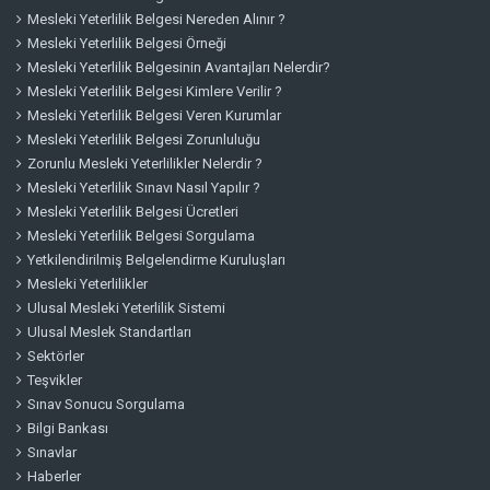
Mesleki Yeterlilik Belgesi Nereden Alınır ?
Mesleki Yeterlilik Belgesi Örneği
Mesleki Yeterlilik Belgesinin Avantajları Nelerdir?
Mesleki Yeterlilik Belgesi Kimlere Verilir ?
Mesleki Yeterlilik Belgesi Veren Kurumlar
Mesleki Yeterlilik Belgesi Zorunluluğu
Zorunlu Mesleki Yeterlilikler Nelerdir ?
Mesleki Yeterlilik Sınavı Nasıl Yapılır ?
Mesleki Yeterlilik Belgesi Ücretleri
Mesleki Yeterlilik Belgesi Sorgulama
Yetkilendirilmiş Belgelendirme Kuruluşları
Mesleki Yeterlilikler
Ulusal Mesleki Yeterlilik Sistemi
Ulusal Meslek Standartları
Sektörler
Teşvikler
Sınav Sonucu Sorgulama
Bilgi Bankası
Sınavlar
Haberler