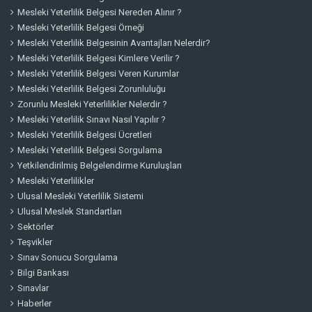
Mesleki Yeterlilik Belgesi Nereden Alınır ?
Mesleki Yeterlilik Belgesi Örneği
Mesleki Yeterlilik Belgesinin Avantajları Nelerdir?
Mesleki Yeterlilik Belgesi Kimlere Verilir ?
Mesleki Yeterlilik Belgesi Veren Kurumlar
Mesleki Yeterlilik Belgesi Zorunluluğu
Zorunlu Mesleki Yeterlilikler Nelerdir ?
Mesleki Yeterlilik Sınavı Nasıl Yapılır ?
Mesleki Yeterlilik Belgesi Ücretleri
Mesleki Yeterlilik Belgesi Sorgulama
Yetkilendirilmiş Belgelendirme Kuruluşları
Mesleki Yeterlilikler
Ulusal Mesleki Yeterlilik Sistemi
Ulusal Meslek Standartları
Sektörler
Teşvikler
Sınav Sonucu Sorgulama
Bilgi Bankası
Sınavlar
Haberler