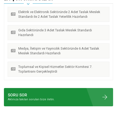
Elektrik ve Elektronik Sektöründe 2 Adet Taslak Meslek
Standardı ile 2 Adet Taslak Yeterlilik Hazırlandı
Gıda Sektöründe 3 Adet Taslak Meslek Standardı
Hazırlandı
Medya, İletişim ve Yayıncılık Sektöründe 6 Adet Taslak
Meslek Standardı Hazırlandı
Toplumsal ve Kişisel Hizmetler Sektör Komitesi 7.
Toplantısını Gerçekleştirdi
SORU SOR
Aklınıza takılan soruları bize iletin.