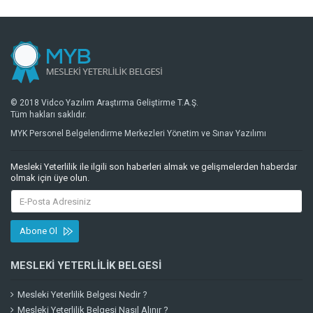
© 2018 Vidco Yazılım Araştırma Geliştirme T.A.Ş.
Tüm hakları saklıdır.
MYK Personel Belgelendirme Merkezleri Yönetim ve Sınav Yazılımı
Mesleki Yeterlilik ile ilgili son haberleri almak ve gelişmelerden haberdar
olmak için üye olun.
Abone Ol
MESLEKI YETERLILIK BELGESI
Mesleki Yeterlilik Belgesi Nedir ?
Mesleki Yeterlilik Belgesi Nasıl Alınır ?