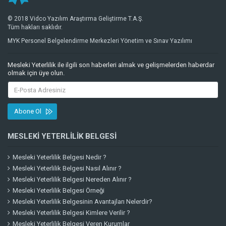
© 2018 Vidco Yazılım Araştırma Geliştirme T.A.Ş.
Tüm hakları saklıdır.
MYK Personel Belgelendirme Merkezleri Yönetim ve Sınav Yazılımı
Mesleki Yeterlilik ile ilgili son haberleri almak ve gelişmelerden haberdar
olmak için üye olun.
Abone Ol
MESLEKI YETERLILIK BELGESI
Mesleki Yeterlilik Belgesi Nedir ?
Mesleki Yeterlilik Belgesi Nasıl Alınır ?
Mesleki Yeterlilik Belgesi Nereden Alınır ?
Mesleki Yeterlilik Belgesi Örneği
Mesleki Yeterlilik Belgesinin Avantajları Nelerdir?
Mesleki Yeterlilik Belgesi Kimlere Verilir ?
Mesleki Yeterlilik Belgesi Veren Kurumlar