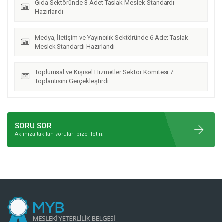
Gıda Sektöründe 3 Adet Taslak Meslek Standardı
Hazırlandı
Medya, İletişim ve Yayıncılık Sektöründe 6 Adet Taslak
Meslek Standardı Hazırlandı
Toplumsal ve Kişisel Hizmetler Sektör Komitesi 7.
Toplantısını Gerçekleştirdi
SORU SOR
Aklınıza takılan soruları bize iletin.