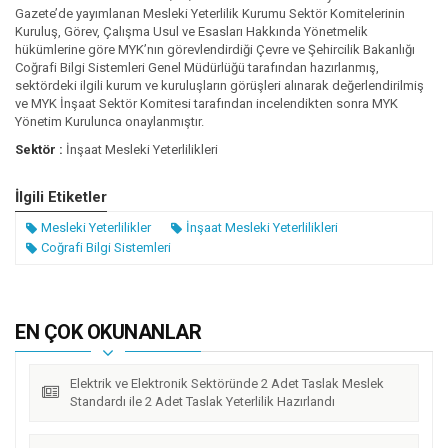
Gazete’de yayımlanan Mesleki Yeterlilik Kurumu Sektör Komitelerinin
Kuruluş, Görev, Çalışma Usul ve Esasları Hakkında Yönetmelik
hükümlerine göre MYK’nın görevlendirdiği Çevre ve Şehircilik Bakanlığı
Coğrafi Bilgi Sistemleri Genel Müdürlüğü tarafından hazırlanmış,
sektördeki ilgili kurum ve kuruluşların görüşleri alınarak değerlendirilmiş
ve MYK İnşaat Sektör Komitesi tarafından incelendikten sonra MYK
Yönetim Kurulunca onaylanmıştır.
Sektör :
İnşaat Mesleki Yeterlilikleri
İlgili Etiketler
Mesleki Yeterlilikler
İnşaat Mesleki Yeterlilikleri
Coğrafi Bilgi Sistemleri
EN ÇOK OKUNANLAR
Elektrik ve Elektronik Sektöründe 2 Adet Taslak Meslek
Standardı ile 2 Adet Taslak Yeterlilik Hazırlandı