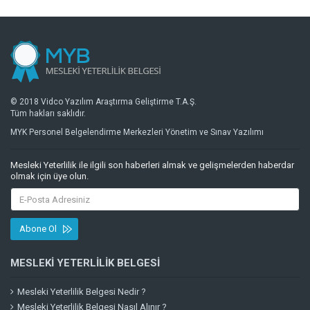
© 2018 Vidco Yazılım Araştırma Geliştirme T.A.Ş.
Tüm hakları saklıdır.
MYK Personel Belgelendirme Merkezleri Yönetim ve Sınav Yazılımı
Mesleki Yeterlilik ile ilgili son haberleri almak ve gelişmelerden haberdar
olmak için üye olun.
Abone Ol
MESLEKI YETERLILIK BELGESI
Mesleki Yeterlilik Belgesi Nedir ?
Mesleki Yeterlilik Belgesi Nasıl Alınır ?