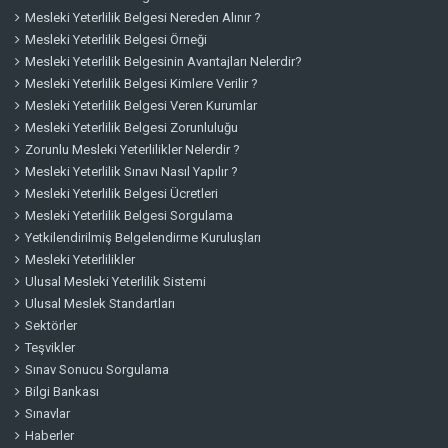
Mesleki Yeterlilik Belgesi Nereden Alınır ?
Mesleki Yeterlilik Belgesi Örneği
Mesleki Yeterlilik Belgesinin Avantajları Nelerdir?
Mesleki Yeterlilik Belgesi Kimlere Verilir ?
Mesleki Yeterlilik Belgesi Veren Kurumlar
Mesleki Yeterlilik Belgesi Zorunluluğu
Zorunlu Mesleki Yeterlilikler Nelerdir ?
Mesleki Yeterlilik Sınavı Nasıl Yapılır ?
Mesleki Yeterlilik Belgesi Ücretleri
Mesleki Yeterlilik Belgesi Sorgulama
Yetkilendirilmiş Belgelendirme Kuruluşları
Mesleki Yeterlilikler
Ulusal Mesleki Yeterlilik Sistemi
Ulusal Meslek Standartları
Sektörler
Teşvikler
Sınav Sonucu Sorgulama
Bilgi Bankası
Sınavlar
Haberler