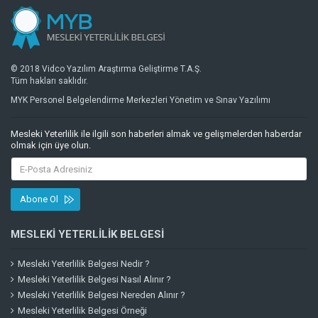
© 2018 Vidco Yazılım Araştırma Geliştirme T.A.Ş.
Tüm hakları saklıdır.
MYK Personel Belgelendirme Merkezleri Yönetim ve Sınav Yazılımı
Mesleki Yeterlilik ile ilgili son haberleri almak ve gelişmelerden haberdar
olmak için üye olun.
Abone Ol
MESLEKI YETERLILIK BELGESI
Mesleki Yeterlilik Belgesi Nedir ?
Mesleki Yeterlilik Belgesi Nasıl Alınır ?
Mesleki Yeterlilik Belgesi Nereden Alınır ?
Mesleki Yeterlilik Belgesi Örneği