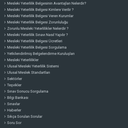
Mesleki Yeterlilik Belgesinin Avantajları Nelerdir?
Mesleki Yeterlilik Belgesi Kimlere Verilir ?
Mesleki Yeterlilik Belgesi Veren Kurumlar
Mesleki Yeterlilik Belgesi Zorunluluğu
Zorunlu Mesleki Yeterlilikler Nelerdir ?
Mesleki Yeterlilik Sınavı Nasıl Yapılır ?
Mesleki Yeterlilik Belgesi Ücretleri
Mesleki Yeterlilik Belgesi Sorgulama
Yetkilendirilmiş Belgelendirme Kuruluşları
Mesleki Yeterlilikler
Ulusal Mesleki Yeterlilik Sistemi
Ulusal Meslek Standartları
Sektörler
Teşvikler
Sınav Sonucu Sorgulama
Bilgi Bankası
Sınavlar
Haberler
Sıkça Sorulan Sorular
Soru Sor