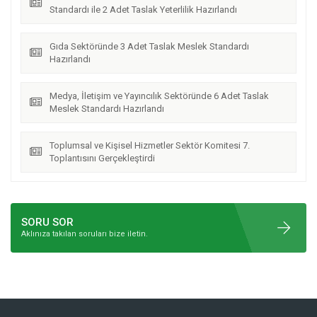
Standardı ile 2 Adet Taslak Yeterlilik Hazırlandı
Gıda Sektöründe 3 Adet Taslak Meslek Standardı
Hazırlandı
Medya, İletişim ve Yayıncılık Sektöründe 6 Adet Taslak
Meslek Standardı Hazırlandı
Toplumsal ve Kişisel Hizmetler Sektör Komitesi 7.
Toplantısını Gerçekleştirdi
SORU SOR
Aklınıza takılan soruları bize iletin.