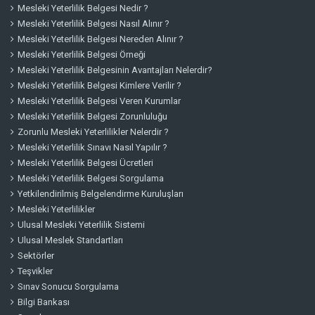
Mesleki Yeterlilik Belgesi Nedir ?
Mesleki Yeterlilik Belgesi Nasıl Alınır ?
Mesleki Yeterlilik Belgesi Nereden Alınır ?
Mesleki Yeterlilik Belgesi Örneği
Mesleki Yeterlilik Belgesinin Avantajları Nelerdir?
Mesleki Yeterlilik Belgesi Kimlere Verilir ?
Mesleki Yeterlilik Belgesi Veren Kurumlar
Mesleki Yeterlilik Belgesi Zorunluluğu
Zorunlu Mesleki Yeterlilikler Nelerdir ?
Mesleki Yeterlilik Sınavı Nasıl Yapılır ?
Mesleki Yeterlilik Belgesi Ücretleri
Mesleki Yeterlilik Belgesi Sorgulama
Yetkilendirilmiş Belgelendirme Kuruluşları
Mesleki Yeterlilikler
Ulusal Mesleki Yeterlilik Sistemi
Ulusal Meslek Standartları
Sektörler
Teşvikler
Sınav Sonucu Sorgulama
Bilgi Bankası