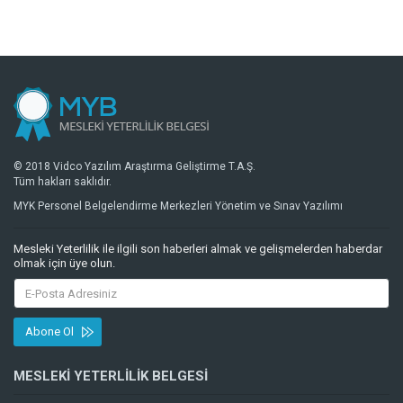
© 2018 Vidco Yazılım Araştırma Geliştirme T.A.Ş.
Tüm hakları saklıdır.
MYK Personel Belgelendirme Merkezleri Yönetim ve Sınav Yazılımı
Mesleki Yeterlilik ile ilgili son haberleri almak ve gelişmelerden haberdar
olmak için üye olun.
Abone Ol
MESLEKI YETERLILIK BELGESI