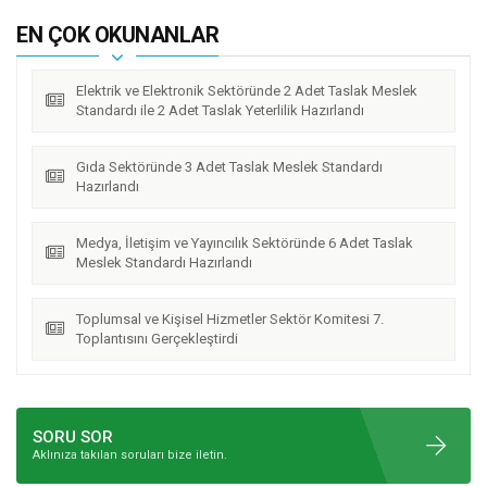
EN ÇOK OKUNANLAR
Elektrik ve Elektronik Sektöründe 2 Adet Taslak Meslek
Standardı ile 2 Adet Taslak Yeterlilik Hazırlandı
Gıda Sektöründe 3 Adet Taslak Meslek Standardı
Hazırlandı
Medya, İletişim ve Yayıncılık Sektöründe 6 Adet Taslak
Meslek Standardı Hazırlandı
Toplumsal ve Kişisel Hizmetler Sektör Komitesi 7.
Toplantısını Gerçekleştirdi
SORU SOR
Aklınıza takılan soruları bize iletin.