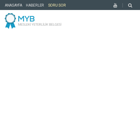
ANASAYFA
HABERLER
SORU SOR