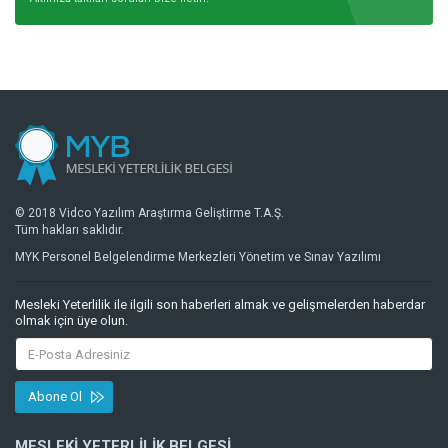
© 2018 Vidco Yazılım Araştırma Geliştirme T.A.Ş.
Tüm hakları saklıdır.
MYK Personel Belgelendirme Merkezleri Yönetim ve Sınav Yazılımı
Mesleki Yeterlilik ile ilgili son haberleri almak ve gelişmelerden haberdar
olmak için üye olun.
Abone Ol
MESLEKI YETERLILIK BELGESI