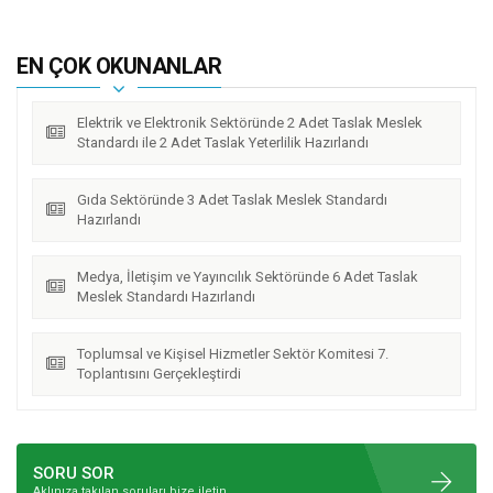
EN ÇOK OKUNANLAR
Elektrik ve Elektronik Sektöründe 2 Adet Taslak Meslek
Standardı ile 2 Adet Taslak Yeterlilik Hazırlandı
Gıda Sektöründe 3 Adet Taslak Meslek Standardı
Hazırlandı
Medya, İletişim ve Yayıncılık Sektöründe 6 Adet Taslak
Meslek Standardı Hazırlandı
Toplumsal ve Kişisel Hizmetler Sektör Komitesi 7.
Toplantısını Gerçekleştirdi
SORU SOR
Aklınıza takılan soruları bize iletin.