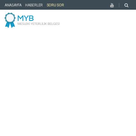
ANASAYFA
HABERLER
SORU SOR