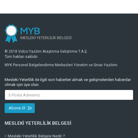
© 2018 Vidco Yazılım Araştırma Geliştirme T.A.Ş.
Tüm hakları saklıdır.
MYK Personel Belgelendirme Merkezleri Yönetim ve Sınav Yazılımı
Mesleki Yeterlilik ile ilgili son haberleri almak ve gelişmelerden haberdar
olmak için üye olun.
Abone Ol
MESLEKI YETERLILIK BELGESI
Mesleki Yeterlilik Belgesi Nedir ?