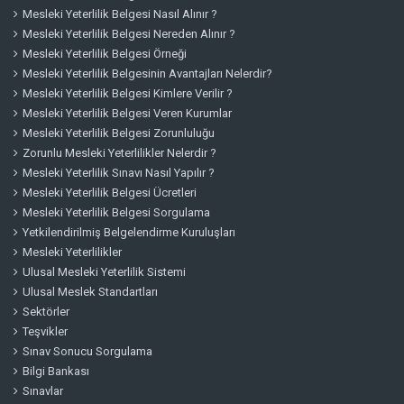
Mesleki Yeterlilik Belgesi Nasıl Alınır ?
Mesleki Yeterlilik Belgesi Nereden Alınır ?
Mesleki Yeterlilik Belgesi Örneği
Mesleki Yeterlilik Belgesinin Avantajları Nelerdir?
Mesleki Yeterlilik Belgesi Kimlere Verilir ?
Mesleki Yeterlilik Belgesi Veren Kurumlar
Mesleki Yeterlilik Belgesi Zorunluluğu
Zorunlu Mesleki Yeterlilikler Nelerdir ?
Mesleki Yeterlilik Sınavı Nasıl Yapılır ?
Mesleki Yeterlilik Belgesi Ücretleri
Mesleki Yeterlilik Belgesi Sorgulama
Yetkilendirilmiş Belgelendirme Kuruluşları
Mesleki Yeterlilikler
Ulusal Mesleki Yeterlilik Sistemi
Ulusal Meslek Standartları
Sektörler
Teşvikler
Sınav Sonucu Sorgulama
Bilgi Bankası
Sınavlar