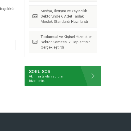
n teşekkür
Medya, İletişim ve Yayıncılık
Sektöründe 6 Adet Taslak
Meslek Standardı Hazırlandı
Toplumsal ve Kişisel Hizmetler
Sektör Komitesi 7. Toplantısını
Gerçekleştirdi
SORU SOR
Aklınıza takılan soruları
bize iletin.