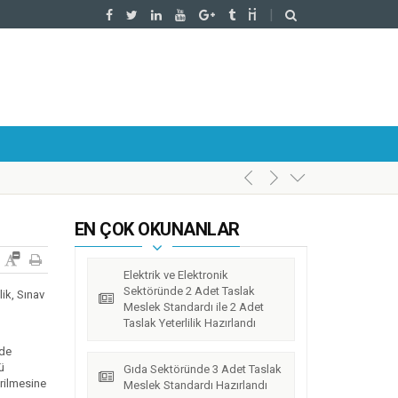
EN ÇOK OKUNANLAR
Elektrik ve Elektronik
Sektöründe 2 Adet Taslak
lik, Sınav
Meslek Standardı ile 2 Adet
Taslak Yeterlilik Hazırlandı
nde
ü
Gıda Sektöründe 3 Adet Taslak
irilmesine
Meslek Standardı Hazırlandı
l’da Gerçekleştirildi.