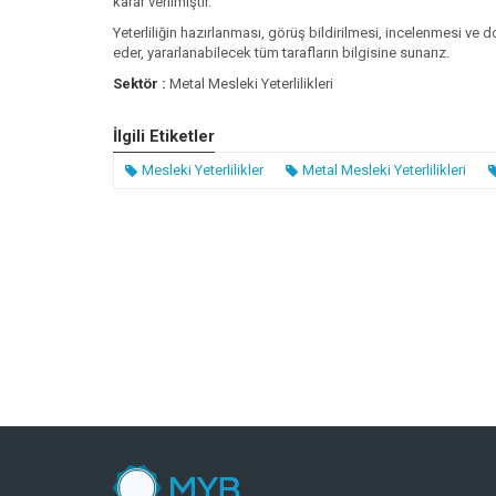
karar verilmiştir.
Yeterliliğin hazırlanması, görüş bildirilmesi, incelenmesi ve 
eder, yararlanabilecek tüm tarafların bilgisine sunarız.
Sektör :
Metal Mesleki Yeterlilikleri
İlgili Etiketler
Mesleki Yeterlilikler
Metal Mesleki Yeterlilikleri