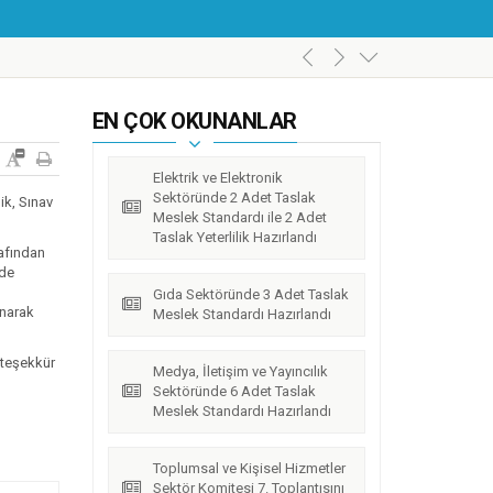
EN ÇOK OKUNANLAR
Elektrik ve Elektronik
Sektöründe 2 Adet Taslak
ik, Sınav
Meslek Standardı ile 2 Adet
Taslak Yeterlilik Hazırlandı
rafından
nde
Gıda Sektöründe 3 Adet Taslak
anarak
Meslek Standardı Hazırlandı
l’da Gerçekleştirildi.
n teşekkür
Medya, İletişim ve Yayıncılık
Sektöründe 6 Adet Taslak
Meslek Standardı Hazırlandı
Toplumsal ve Kişisel Hizmetler
Sektör Komitesi 7. Toplantısını