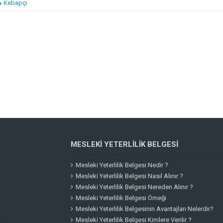
Kebapçı
MESLEKI YETERLILIK BELGESI
Mesleki Yeterlilik Belgesi Nedir ?
Mesleki Yeterlilik Belgesi Nasıl Alınır ?
Mesleki Yeterlilik Belgesi Nereden Alınır ?
Mesleki Yeterlilik Belgesi Örneği
Mesleki Yeterlilik Belgesinin Avantajları Nelerdir?
Mesleki Yeterlilik Belgesi Kimlere Verilir ?