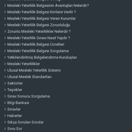
Mesleki Yeterlilik Belgesinin Avantajları Nelerdir?
Mesleki Yeterlilik Belgesi Kimlere Verilir ?
Mesleki Yeterlilik Belgesi Veren Kurumlar
Mesleki Yeterlilik Belgesi Zorunluluğu
Zorunlu Mesleki Yeterlilikler Nelerdir ?
Mesleki Yeterlilik Sınavı Nasıl Yapılır ?
Mesleki Yeterlilik Belgesi Ücretleri
Mesleki Yeterlilik Belgesi Sorgulama
Yetkilendirilmiş Belgelendirme Kuruluşları
Mesleki Yeterlilikler
Ulusal Mesleki Yeterlilik Sistemi
Ulusal Meslek Standartları
Sektörler
Teşvikler
Sınav Sonucu Sorgulama
Bilgi Bankası
Sınavlar
Haberler
Sıkça Sorulan Sorular
Soru Sor