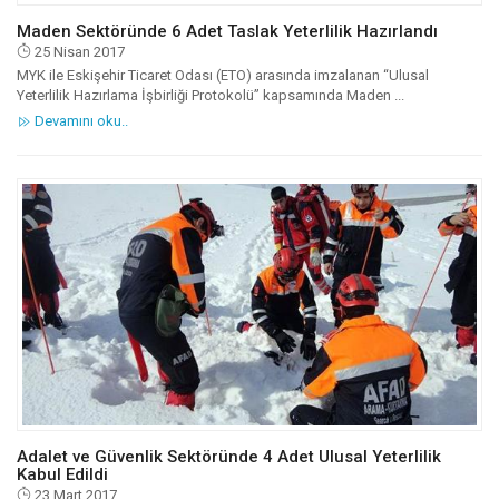
Maden Sektöründe 6 Adet Taslak Yeterlilik Hazırlandı
25 Nisan 2017
MYK ile Eskişehir Ticaret Odası (ETO) arasında imzalanan “Ulusal
Yeterlilik Hazırlama İşbirliği Protokolü” kapsamında Maden ...
Devamını oku..
Adalet ve Güvenlik Sektöründe 4 Adet Ulusal Yeterlilik
Kabul Edildi
23 Mart 2017