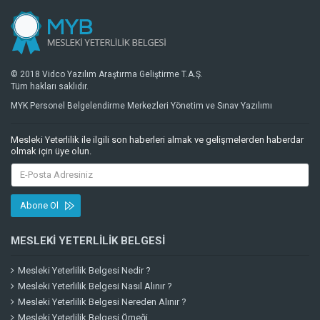
© 2018 Vidco Yazılım Araştırma Geliştirme T.A.Ş.
Tüm hakları saklıdır.
MYK Personel Belgelendirme Merkezleri Yönetim ve Sınav Yazılımı
Mesleki Yeterlilik ile ilgili son haberleri almak ve gelişmelerden haberdar
olmak için üye olun.
Abone Ol
MESLEKI YETERLILIK BELGESI
Mesleki Yeterlilik Belgesi Nedir ?
Mesleki Yeterlilik Belgesi Nasıl Alınır ?
Mesleki Yeterlilik Belgesi Nereden Alınır ?
Mesleki Yeterlilik Belgesi Örneği