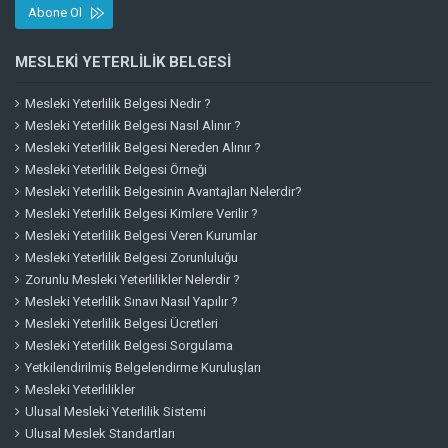
Abone Ol
MESLEKI YETERLILIK BELGESI
Mesleki Yeterlilik Belgesi Nedir ?
Mesleki Yeterlilik Belgesi Nasıl Alınır ?
Mesleki Yeterlilik Belgesi Nereden Alınır ?
Mesleki Yeterlilik Belgesi Örneği
Mesleki Yeterlilik Belgesinin Avantajları Nelerdir?
Mesleki Yeterlilik Belgesi Kimlere Verilir ?
Mesleki Yeterlilik Belgesi Veren Kurumlar
Mesleki Yeterlilik Belgesi Zorunluluğu
Zorunlu Mesleki Yeterlilikler Nelerdir ?
Mesleki Yeterlilik Sınavı Nasıl Yapılır ?
Mesleki Yeterlilik Belgesi Ücretleri
Mesleki Yeterlilik Belgesi Sorgulama
Yetkilendirilmiş Belgelendirme Kuruluşları
Mesleki Yeterlilikler
Ulusal Mesleki Yeterlilik Sistemi
Ulusal Meslek Standartları