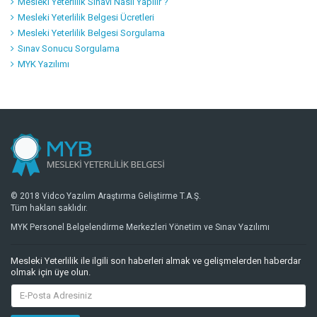
Mesleki Yeterlilik Sınavı Nasıl Yapılır ?
Mesleki Yeterlilik Belgesi Ücretleri
Mesleki Yeterlilik Belgesi Sorgulama
Sınav Sonucu Sorgulama
MYK Yazılımı
© 2018 Vidco Yazılım Araştırma Geliştirme T.A.Ş.
Tüm hakları saklıdır.
MYK Personel Belgelendirme Merkezleri Yönetim ve Sınav Yazılımı
Mesleki Yeterlilik ile ilgili son haberleri almak ve gelişmelerden haberdar
olmak için üye olun.