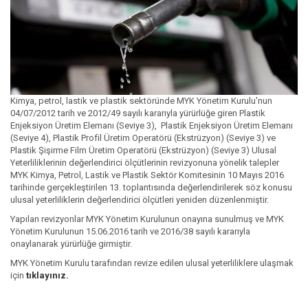
Kimya, petrol, lastik ve plastik sektöründe MYK Yönetim Kurulu'nun
04/07/2012 tarih ve 2012/49 sayılı kararıyla yürürlüğe giren Plastik
Enjeksiyon Üretim Elemanı (Seviye 3), Plastik Enjeksiyon Üretim Elemanı
(Seviye 4), Plastik Profil Üretim Operatörü (Ekstrüzyon) (Seviye 3) ve
Plastik Şişirme Film Üretim Operatörü (Ekstrüzyon) (Seviye 3) Ulusal
Yeterliliklerinin değerlendirici ölçütlerinin revizyonuna yönelik talepler
MYK Kimya, Petrol, Lastik ve Plastik Sektör Komitesinin 10 Mayıs 2016
tarihinde gerçekleştirilen 13. toplantısında değerlendirilerek söz konusu
ulusal yeterliliklerin değerlendirici ölçütleri yeniden düzenlenmiştir.
Yapılan revizyonlar MYK Yönetim Kurulunun onayına sunulmuş ve MYK
Yönetim Kurulunun 15.06.2016 tarih ve 2016/38 sayılı kararıyla
onaylanarak yürürlüğe girmiştir.
MYK Yönetim Kurulu tarafından revize edilen ulusal yeterliliklere ulaşmak
için
tıklayınız
.