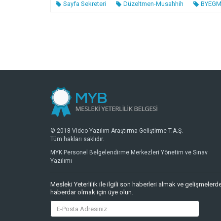
Sayfa Sekreteri
Düzeltmen-Musahhih
BYEG
© 2018 Vidco Yazılım Araştırma Geliştirme T.A.Ş.
Tüm hakları saklıdır.
MYK Personel Belgelendirme Merkezleri Yönetim ve Sınav
Yazılımı
Mesleki Yeterlilik ile ilgili son haberleri almak ve gelişmelerd
haberdar olmak için üye olun.