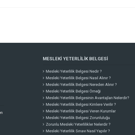
M
MESLEKI YETERLILIK BELGESI
Mesleki Yeterlilik Belgesi Nedir ?
Mesleki Yeterlilik Belgesi Nasıl Alınır ?
Mesleki Yeterlilik Belgesi Nereden Alınır ?
Mesleki Yeterlilik Belgesi Örneği
Mesleki Yeterlilik Belgesinin Avantajları Nelerdir?
Mesleki Yeterlilik Belgesi Kimlere Verilir ?
Mesleki Yeterlilik Belgesi Veren Kurumlar
en
Mesleki Yeterlilik Belgesi Zorunluluğu
Zorunlu Mesleki Yeterlilikler Nelerdir ?
Mesleki Yeterlilik Sınavı Nasıl Yapılır ?