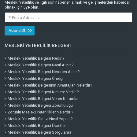
Mesleki Yeterlilik ile ilgili son haberleri almak ve gelişmelerden haberdar
olmak için üye olun.
Abone Ol
MESLEKI YETERLILIK BELGESI
Mesleki Yeterlilik Belgesi Nedir ?
Mesleki Yeterlilik Belgesi Nasıl Alınır ?
Mesleki Yeterlilik Belgesi Nereden Alınır ?
Mesleki Yeterlilik Belgesi Örneği
Mesleki Yeterlilik Belgesinin Avantajları Nelerdir?
Mesleki Yeterlilik Belgesi Kimlere Verilir ?
Mesleki Yeterlilik Belgesi Veren Kurumlar
Mesleki Yeterlilik Belgesi Zorunluluğu
Zorunlu Mesleki Yeterlilikler Nelerdir ?
Mesleki Yeterlilik Sınavı Nasıl Yapılır ?
Mesleki Yeterlilik Belgesi Ücretleri
Mesleki Yeterlilik Belgesi Sorgulama