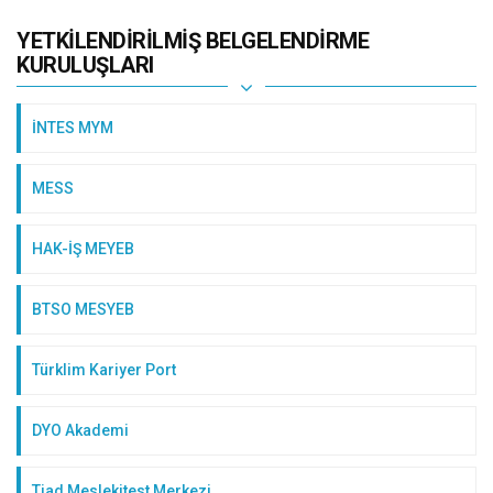
YETKILENDIRILMIŞ BELGELENDIRME
KURULUŞLARI
İNTES MYM
MESS
HAK-İŞ MEYEB
BTSO MESYEB
Türklim Kariyer Port
DYO Akademi
Tiad Meslekitest Merkezi