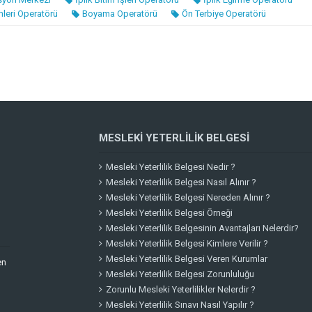
mleri Operatörü
Boyama Operatörü
Ön Terbiye Operatörü
MESLEKI YETERLILIK BELGESI
Mesleki Yeterlilik Belgesi Nedir ?
Mesleki Yeterlilik Belgesi Nasıl Alınır ?
Mesleki Yeterlilik Belgesi Nereden Alınır ?
Mesleki Yeterlilik Belgesi Örneği
Mesleki Yeterlilik Belgesinin Avantajları Nelerdir?
Mesleki Yeterlilik Belgesi Kimlere Verilir ?
Mesleki Yeterlilik Belgesi Veren Kurumlar
en
Mesleki Yeterlilik Belgesi Zorunluluğu
Zorunlu Mesleki Yeterlilikler Nelerdir ?
Mesleki Yeterlilik Sınavı Nasıl Yapılır ?