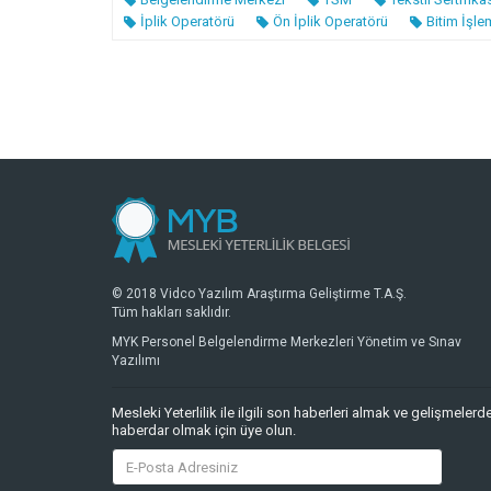
İplik Operatörü
Ön İplik Operatörü
Bitim İşle
© 2018 Vidco Yazılım Araştırma Geliştirme T.A.Ş.
Tüm hakları saklıdır.
MYK Personel Belgelendirme Merkezleri Yönetim ve Sınav
Yazılımı
Mesleki Yeterlilik ile ilgili son haberleri almak ve gelişmelerd
haberdar olmak için üye olun.