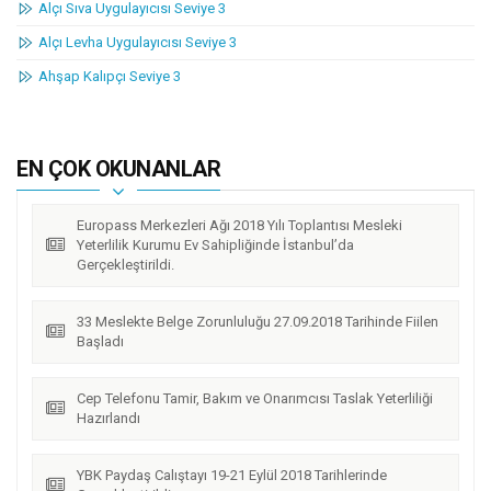
Alçı Sıva Uygulayıcısı Seviye 3
Alçı Levha Uygulayıcısı Seviye 3
Ahşap Kalıpçı Seviye 3
EN ÇOK OKUNANLAR
Europass Merkezleri Ağı 2018 Yılı Toplantısı Mesleki
Yeterlilik Kurumu Ev Sahipliğinde İstanbul’da
Gerçekleştirildi.
33 Meslekte Belge Zorunluluğu 27.09.2018 Tarihinde Fiilen
Başladı
Cep Telefonu Tamir, Bakım ve Onarımcısı Taslak Yeterliliği
Hazırlandı
YBK Paydaş Calıştayı 19-21 Eylül 2018 Tarihlerinde