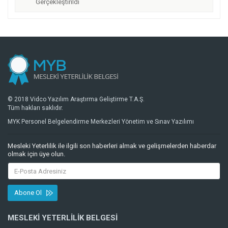
Gerçekleştirildi
© 2018 Vidco Yazılım Araştırma Geliştirme T.A.Ş.
Tüm hakları saklıdır.
MYK Personel Belgelendirme Merkezleri Yönetim ve Sınav Yazılımı
Mesleki Yeterlilik ile ilgili son haberleri almak ve gelişmelerden haberdar
olmak için üye olun.
Abone Ol
MESLEKI YETERLILIK BELGESI