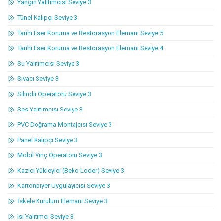
Yangın Yalıtımcısı Seviye 3
urumu Ev Sahipliğinde İstanbul’da Gerçekleştirildi.
Tünel Kalıpçı Seviye 3
Tarihi Eser Koruma ve Restorasyon Elemanı Seviye 5
Tarihi Eser Koruma ve Restorasyon Elemanı Seviye 4
Su Yalıtımcısı Seviye 3
Sıvacı Seviye 3
Silindir Operatörü Seviye 3
Ses Yalıtımcısı Seviye 3
PVC Doğrama Montajcısı Seviye 3
Panel Kalıpçı Seviye 3
Mobil Vinç Operatörü Seviye 3
Kazıcı Yükleyici (Beko Loder) Seviye 3
Kartonpiyer Uygulayıcısı Seviye 3
İskele Kurulum Elemanı Seviye 3
Isı Yalıtımcı Seviye 3