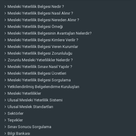
Mesleki Yeterlilik Belgesi Nedir ?
Mesleki Yeterlilik Belgesi Nasıl Alınır ?
Mesleki Yeterlilik Belgesi Nereden Alınır ?
Mesleki Yeterlilik Belgesi Örneği
Mesleki Yeterlilik Belgesinin Avantajları Nelerdir?
Mesleki Yeterlilik Belgesi Kimlere Verilir ?
Mesleki Yeterlilik Belgesi Veren Kurumlar
Mesleki Yeterlilik Belgesi Zorunluluğu
Zorunlu Mesleki Yeterlilikler Nelerdir ?
Mesleki Yeterlilik Sınavı Nasıl Yapılır ?
Mesleki Yeterlilik Belgesi Ücretleri
Mesleki Yeterlilik Belgesi Sorgulama
Yetkilendirilmiş Belgelendirme Kuruluşları
Mesleki Yeterlilikler
Ulusal Mesleki Yeterlilik Sistemi
Ulusal Meslek Standartları
Sektörler
Teşvikler
Sınav Sonucu Sorgulama
Bilgi Bankası