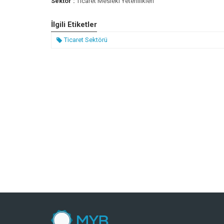
Sektör :
Ticaret Mesleki Yeterlilikleri
İlgili Etiketler
Ticaret Sektörü