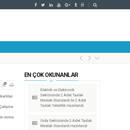
EN ÇOK OKUNANLAR
Elektrik ve Elektronik
Sektöründe 2 Adet Taslak
kartılan
Meslek Standardı ile 2 Adet
Taslak Yeterlilik Hazırlandı
 Çalışma
ten sonra
Gıda Sektöründe 3 Adet Taslak
Meslek Standardı Hazırlandı
l’da Gerçekleştirildi.