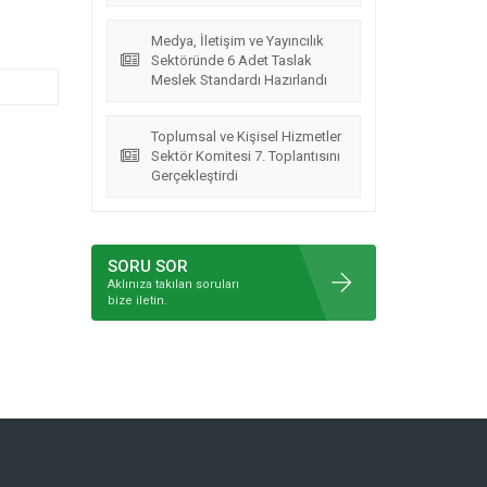
Medya, İletişim ve Yayıncılık
Sektöründe 6 Adet Taslak
Meslek Standardı Hazırlandı
Toplumsal ve Kişisel Hizmetler
Sektör Komitesi 7. Toplantısını
Gerçekleştirdi
SORU SOR
Aklınıza takılan soruları
bize iletin.