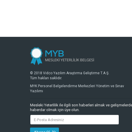
© 2018 Vidco Yazılım Araştırma Geliştirme T.A.Ş.
Tüm hakları saklıdır.
MYK Personel Belgelendirme Merkezleri Yönetim ve Sınav
Yazılımı
Mesleki Yeterlilik ile ilgili son haberleri almak ve gelişmelerd
haberdar olmak için üye olun.