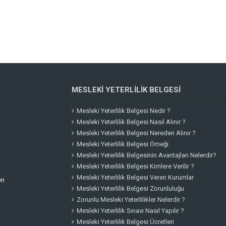
MESLEKI YETERLILIK BELGESI
Mesleki Yeterlilik Belgesi Nedir ?
Mesleki Yeterlilik Belgesi Nasıl Alınır ?
Mesleki Yeterlilik Belgesi Nereden Alınır ?
Mesleki Yeterlilik Belgesi Örneği
Mesleki Yeterlilik Belgesinin Avantajları Nelerdir?
Mesleki Yeterlilik Belgesi Kimlere Verilir ?
Mesleki Yeterlilik Belgesi Veren Kurumlar
en
Mesleki Yeterlilik Belgesi Zorunluluğu
Zorunlu Mesleki Yeterlilikler Nelerdir ?
Mesleki Yeterlilik Sınavı Nasıl Yapılır ?
Mesleki Yeterlilik Belgesi Ücretleri