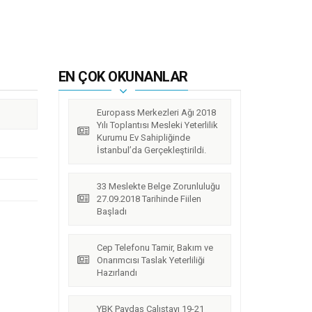
EN ÇOK OKUNANLAR
Europass Merkezleri Ağı 2018
Yılı Toplantısı Mesleki Yeterlilik
Kurumu Ev Sahipliğinde
İstanbul’da Gerçekleştirildi.
33 Meslekte Belge Zorunluluğu
27.09.2018 Tarihinde Fiilen
Başladı
Cep Telefonu Tamir, Bakım ve
Onarımcısı Taslak Yeterliliği
Hazırlandı
YBK Paydaş Calıştayı 19-21