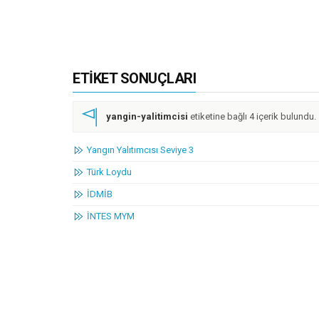
ETIKET SONUÇLARI
yangin-yalitimcisi
etiketine bağlı 4 içerik bulundu.
Yangın Yalıtımcısı Seviye 3
Türk Loydu
İDMİB
İNTES MYM