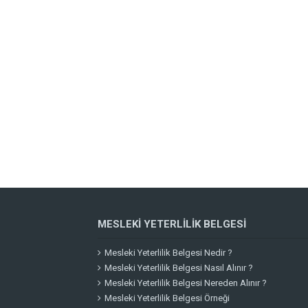
MESLEKI YETERLILIK BELGESI
Mesleki Yeterlilik Belgesi Nedir ?
Mesleki Yeterlilik Belgesi Nasıl Alınır ?
Mesleki Yeterlilik Belgesi Nereden Alınır ?
Mesleki Yeterlilik Belgesi Örneği