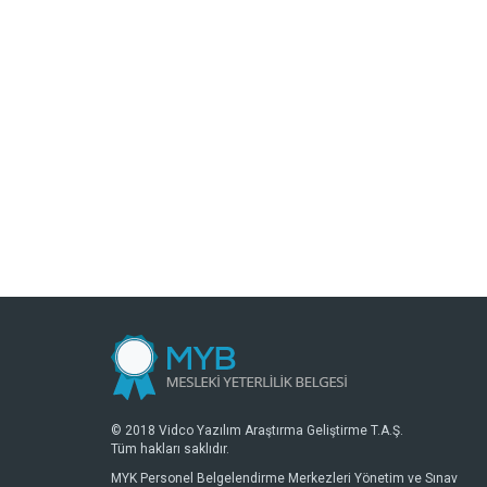
© 2018 Vidco Yazılım Araştırma Geliştirme T.A.Ş.
Tüm hakları saklıdır.
MYK Personel Belgelendirme Merkezleri Yönetim ve Sınav