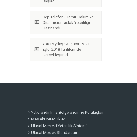
Başladı
Cep Telefonu Tamir, Bakım ve
Onarımcısı Taslak Yeterliliği
Hazırlandı
YBK Paydaş Calıştayı 19-21
Eylül 2018 Tarihlerinde
Gerçekleştirildi
Yetkilendirilmiş Belgelendirme Kuruluşları
Mesleki Yeterlilikler
Ulusal Mesleki Yeterlilik Sistemi
Ulusal Meslek Standartları