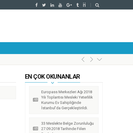
EN ÇOK OKUNANLAR
Europass Merkezleri Ağı 2018
Yılı Toplantısı Mesleki Yeterlilik
Kurumu Ev Sahipliğinde
İstanbul’da Gerçekleştirildi.
33 Meslekte Belge Zorunluluğu
27.09.2018 Tarihinde Fiilen
l’da Gerçekleştirildi.