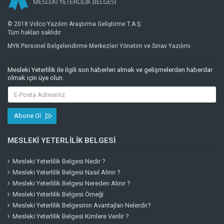
© 2018 Vidco Yazılım Araştırma Geliştirme T.A.Ş.
Tüm hakları saklıdır.
MYK Personel Belgelendirme Merkezleri Yönetim ve Sınav Yazılımı
Mesleki Yeterlilik ile ilgili son haberleri almak ve gelişmelerden haberdar
olmak için üye olun.
Abone Ol
MESLEKI YETERLILIK BELGESI
Mesleki Yeterlilik Belgesi Nedir ?
Mesleki Yeterlilik Belgesi Nasıl Alınır ?
Mesleki Yeterlilik Belgesi Nereden Alınır ?
Mesleki Yeterlilik Belgesi Örneği
Mesleki Yeterlilik Belgesinin Avantajları Nelerdir?
Mesleki Yeterlilik Belgesi Kimlere Verilir ?