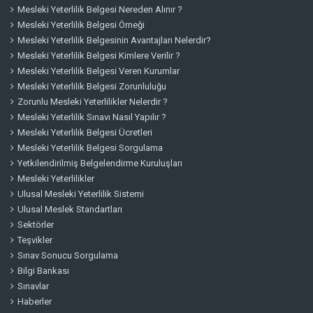
Mesleki Yeterlilik Belgesi Nereden Alınır ?
Mesleki Yeterlilik Belgesi Örneği
Mesleki Yeterlilik Belgesinin Avantajları Nelerdir?
Mesleki Yeterlilik Belgesi Kimlere Verilir ?
Mesleki Yeterlilik Belgesi Veren Kurumlar
Mesleki Yeterlilik Belgesi Zorunluluğu
Zorunlu Mesleki Yeterlilikler Nelerdir ?
Mesleki Yeterlilik Sınavı Nasıl Yapılır ?
Mesleki Yeterlilik Belgesi Ücretleri
Mesleki Yeterlilik Belgesi Sorgulama
Yetkilendirilmiş Belgelendirme Kuruluşları
Mesleki Yeterlilikler
Ulusal Mesleki Yeterlilik Sistemi
Ulusal Meslek Standartları
Sektörler
Teşvikler
Sınav Sonucu Sorgulama
Bilgi Bankası
Sınavlar
Haberler