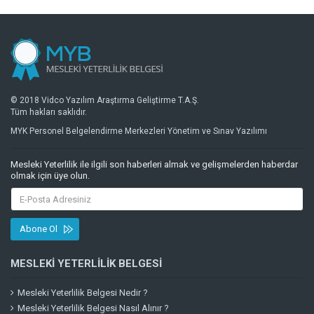
© 2018 Vidco Yazılım Araştırma Geliştirme T.A.Ş.
Tüm hakları saklıdır.
MYK Personel Belgelendirme Merkezleri Yönetim ve Sınav Yazılımı
Mesleki Yeterlilik ile ilgili son haberleri almak ve gelişmelerden haberdar
olmak için üye olun.
Abone Ol
MESLEKI YETERLILIK BELGESI
Mesleki Yeterlilik Belgesi Nedir ?
Mesleki Yeterlilik Belgesi Nasıl Alınır ?