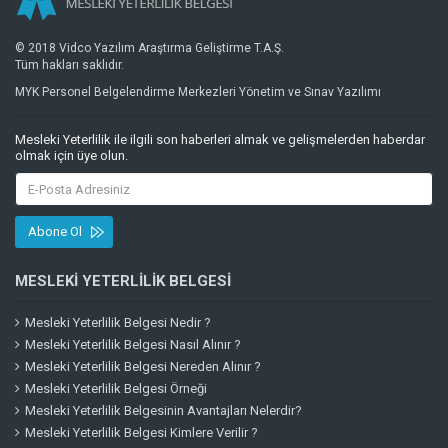
© 2018 Vidco Yazılım Araştırma Geliştirme T.A.Ş.
Tüm hakları saklıdır.
MYK Personel Belgelendirme Merkezleri Yönetim ve Sınav Yazılımı
Mesleki Yeterlilik ile ilgili son haberleri almak ve gelişmelerden haberdar
olmak için üye olun.
Abone Ol
MESLEKI YETERLILIK BELGESI
Mesleki Yeterlilik Belgesi Nedir ?
Mesleki Yeterlilik Belgesi Nasıl Alınır ?
Mesleki Yeterlilik Belgesi Nereden Alınır ?
Mesleki Yeterlilik Belgesi Örneği
Mesleki Yeterlilik Belgesinin Avantajları Nelerdir?
Mesleki Yeterlilik Belgesi Kimlere Verilir ?