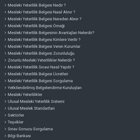
Mesleki Yeterlilik Belgesi Nedir ?
Mesleki Yeterlilik Belgesi Nasıl Alınır ?
Mesleki Yeterlilik Belgesi Nereden Alınır ?
Mesleki Yeterlilik Belgesi Örneği
Mesleki Yeterlilik Belgesinin Avantajları Nelerdir?
Mesleki Yeterlilik Belgesi Kimlere Verilir ?
Mesleki Yeterlilik Belgesi Veren Kurumlar
Mesleki Yeterlilik Belgesi Zorunluluğu
Zorunlu Mesleki Yeterlilikler Nelerdir ?
Mesleki Yeterlilik Sınavı Nasıl Yapılır ?
Mesleki Yeterlilik Belgesi Ücretleri
Mesleki Yeterlilik Belgesi Sorgulama
Yetkilendirilmiş Belgelendirme Kuruluşları
Mesleki Yeterlilikler
Ulusal Mesleki Yeterlilik Sistemi
Ulusal Meslek Standartları
Sektörler
Teşvikler
Sınav Sonucu Sorgulama
Bilgi Bankası