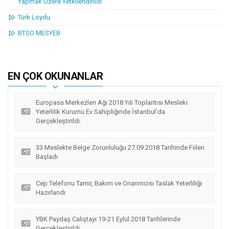
Yapmak Üzere Yetkilendirildi
Türk Loydu
BTSO MESYEB
EN ÇOK OKUNANLAR
Europass Merkezleri Ağı 2018 Yılı Toplantısı Mesleki
Yeterlilik Kurumu Ev Sahipliğinde İstanbul’da
Gerçekleştirildi.
33 Meslekte Belge Zorunluluğu 27.09.2018 Tarihinde Fiilen
Başladı
Cep Telefonu Tamir, Bakım ve Onarımcısı Taslak Yeterliliği
Hazırlandı
YBK Paydaş Calıştayı 19-21 Eylül 2018 Tarihlerinde
Gerçekleştirildi