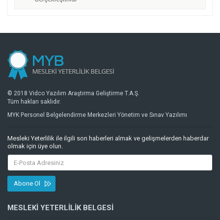
© 2018 Vidco Yazılım Araştırma Geliştirme T.A.Ş.
Tüm hakları saklıdır.
MYK Personel Belgelendirme Merkezleri Yönetim ve Sınav Yazılımı
Mesleki Yeterlilik ile ilgili son haberleri almak ve gelişmelerden haberdar
olmak için üye olun.
Abone Ol
MESLEKI YETERLILIK BELGESI