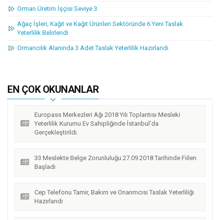
urumu Ev Sahipliğinde İstanbul’da Gerçekleştirildi.
Orman Üretim İşçisi Seviye 3
Ağaç İşleri, Kağıt ve Kağıt Ürünleri Sektöründe 6 Yeni Taslak
Yeterlilik Belirlendi
Ormancılık Alanında 3 Adet Taslak Yeterlilik Hazırlandı
EN ÇOK OKUNANLAR
Europass Merkezleri Ağı 2018 Yılı Toplantısı Mesleki
Yeterlilik Kurumu Ev Sahipliğinde İstanbul’da
Gerçekleştirildi.
33 Meslekte Belge Zorunluluğu 27.09.2018 Tarihinde Fiilen
Başladı
Cep Telefonu Tamir, Bakım ve Onarımcısı Taslak Yeterliliği
Hazırlandı