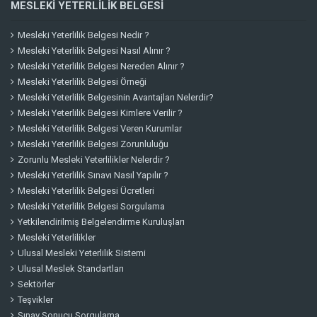
MESLEKI YETERLILIK BELGESI
Mesleki Yeterlilik Belgesi Nedir ?
Mesleki Yeterlilik Belgesi Nasıl Alınır ?
Mesleki Yeterlilik Belgesi Nereden Alınır ?
Mesleki Yeterlilik Belgesi Örneği
Mesleki Yeterlilik Belgesinin Avantajları Nelerdir?
Mesleki Yeterlilik Belgesi Kimlere Verilir ?
Mesleki Yeterlilik Belgesi Veren Kurumlar
Mesleki Yeterlilik Belgesi Zorunluluğu
Zorunlu Mesleki Yeterlilikler Nelerdir ?
Mesleki Yeterlilik Sınavı Nasıl Yapılır ?
Mesleki Yeterlilik Belgesi Ücretleri
Mesleki Yeterlilik Belgesi Sorgulama
Yetkilendirilmiş Belgelendirme Kuruluşları
Mesleki Yeterlilikler
Ulusal Mesleki Yeterlilik Sistemi
Ulusal Meslek Standartları
Sektörler
Teşvikler
Sınav Sonucu Sorgulama