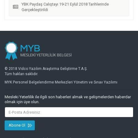
YBK Paydaş Calıştayı 19-21 Eylül 2018 Tarihlerinde
Gerçekleştirildi
© 2018 Vidco Yazılım Araştırma Geliştirme T.A.Ş.
Tüm hakları saklıdır.
MYK Personel Belgelendirme Merkezleri Yönetim ve Sınav Yazılımı
Mesleki Yeterlilik ile ilgili son haberleri almak ve gelişmelerden haberdar
olmak için üye olun.
Abone Ol