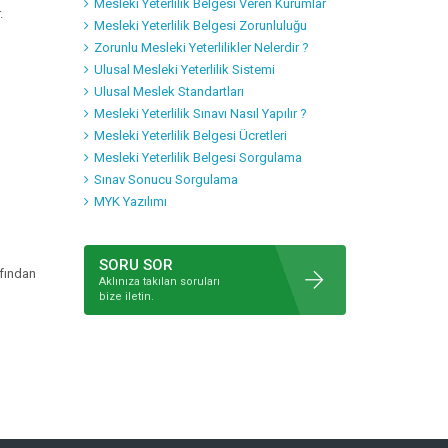
Mesleki Yeterlilik Belgesi Veren Kurumlar
.
Mesleki Yeterlilik Belgesi Zorunluluğu
Zorunlu Mesleki Yeterlilikler Nelerdir ?
Ulusal Mesleki Yeterlilik Sistemi
Ulusal Meslek Standartları
Mesleki Yeterlilik Sınavı Nasıl Yapılır ?
Mesleki Yeterlilik Belgesi Ücretleri
Mesleki Yeterlilik Belgesi Sorgulama
Sınav Sonucu Sorgulama
MYK Yazılımı
SORU SOR
afından
Aklınıza takılan soruları
bize iletin.