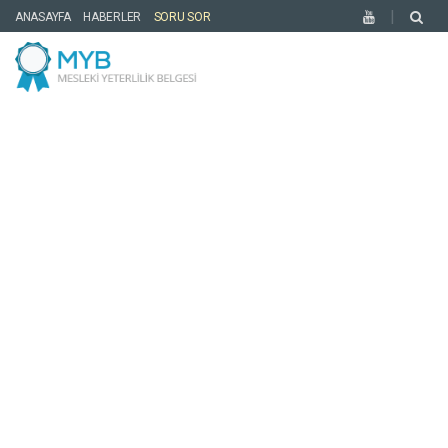
ANASAYFA
HABERLER
SORU SOR