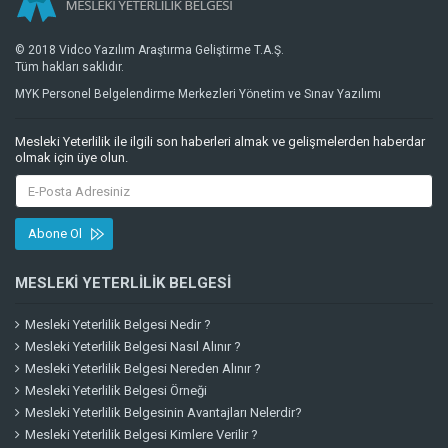
© 2018 Vidco Yazılım Araştırma Geliştirme T.A.Ş.
Tüm hakları saklıdır.
MYK Personel Belgelendirme Merkezleri Yönetim ve Sınav Yazılımı
Mesleki Yeterlilik ile ilgili son haberleri almak ve gelişmelerden haberdar
olmak için üye olun.
Abone Ol
MESLEKI YETERLILIK BELGESI
Mesleki Yeterlilik Belgesi Nedir ?
Mesleki Yeterlilik Belgesi Nasıl Alınır ?
Mesleki Yeterlilik Belgesi Nereden Alınır ?
Mesleki Yeterlilik Belgesi Örneği
Mesleki Yeterlilik Belgesinin Avantajları Nelerdir?
Mesleki Yeterlilik Belgesi Kimlere Verilir ?