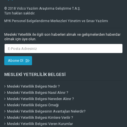
© 2018 Vidco Yazılım Araştırma Geliştirme T.A.Ş.
Tüm hakları saklıdır.
MYK Personel Belgelendirme Merkezleri Yönetim ve Sınav Yazılımı
Mesleki Yeterlilik ile ilgili son haberleri almak ve gelişmelerden haberdar
olmak için üye olun.
Abone Ol
MESLEKI YETERLILIK BELGESI
Mesleki Yeterlilik Belgesi Nedir ?
Mesleki Yeterlilik Belgesi Nasıl Alınır ?
Mesleki Yeterlilik Belgesi Nereden Alınır ?
Mesleki Yeterlilik Belgesi Örneği
Mesleki Yeterlilik Belgesinin Avantajları Nelerdir?
Mesleki Yeterlilik Belgesi Kimlere Verilir ?
Mesleki Yeterlilik Belgesi Veren Kurumlar