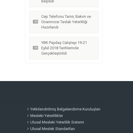
Başladı
Cep Telefonu Tamir, Bakım ve
Onarımcısı Taslak Yeterliliği
Hazırlandı
YBK Paydaş Calıştayı 19-21
Eylül 2018 Tarihlerinde
Gerçekleştirildi
Yetkilendirilmiş Belgelendirme Kuruluşları
Mesleki Yeterlilikler
Ulusal Mesleki Yeterlilik Sistemi
Ulusal Meslek Standartları