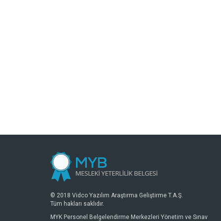
© 2018 Vidco Yazılım Araştırma Geliştirme T.A.Ş.
Tüm hakları saklıdır.
MYK Personel Belgelendirme Merkezleri Yönetim ve Sınav