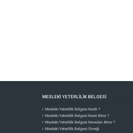
MESLEKI YETERLILIK BELGESI
Mesleki Yeterlilik Belgesi Nedir ?
Mesleki Yeterlilik Belgesi Nasıl Alınır ?
Mesleki Yeterlilik Belgesi Nereden Alınır ?
Mesleki Yeterlilik Belgesi Örneği