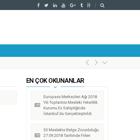
EN ÇOK OKUNANLAR
Europass Merkezleri Ağı 2018
Yılı Toplantısı Mesleki Yeterlilik
Kurumu Ev Sahipliğinde
İstanbul’da Gerçekleştirildi.
33 Meslekte Belge Zorunluluğu
27.09.2018 Tarihinde Fiilen
l’da Gerçekleştirildi.