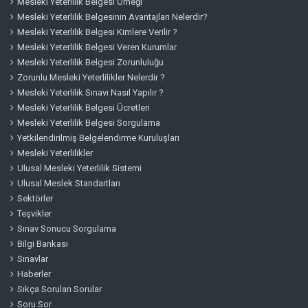
Mesleki Yeterlilik Belgesi Örneği
Mesleki Yeterlilik Belgesinin Avantajları Nelerdir?
Mesleki Yeterlilik Belgesi Kimlere Verilir ?
Mesleki Yeterlilik Belgesi Veren Kurumlar
Mesleki Yeterlilik Belgesi Zorunluluğu
Zorunlu Mesleki Yeterlilikler Nelerdir ?
Mesleki Yeterlilik Sınavı Nasıl Yapılır ?
Mesleki Yeterlilik Belgesi Ücretleri
Mesleki Yeterlilik Belgesi Sorgulama
Yetkilendirilmiş Belgelendirme Kuruluşları
Mesleki Yeterlilikler
Ulusal Mesleki Yeterlilik Sistemi
Ulusal Meslek Standartları
Sektörler
Teşvikler
Sınav Sonucu Sorgulama
Bilgi Bankası
Sınavlar
Haberler
Sıkça Sorulan Sorular
Soru Sor