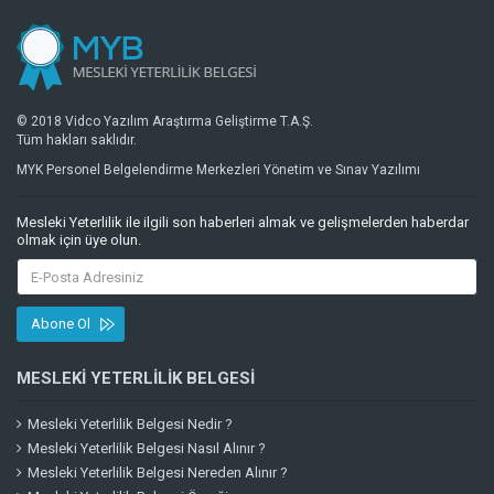
© 2018 Vidco Yazılım Araştırma Geliştirme T.A.Ş.
Tüm hakları saklıdır.
MYK Personel Belgelendirme Merkezleri Yönetim ve Sınav Yazılımı
Mesleki Yeterlilik ile ilgili son haberleri almak ve gelişmelerden haberdar
olmak için üye olun.
Abone Ol
MESLEKI YETERLILIK BELGESI
Mesleki Yeterlilik Belgesi Nedir ?
Mesleki Yeterlilik Belgesi Nasıl Alınır ?
Mesleki Yeterlilik Belgesi Nereden Alınır ?