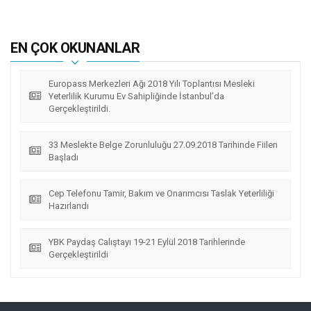
EN ÇOK OKUNANLAR
Europass Merkezleri Ağı 2018 Yılı Toplantısı Mesleki
Yeterlilik Kurumu Ev Sahipliğinde İstanbul’da
Gerçekleştirildi.
33 Meslekte Belge Zorunluluğu 27.09.2018 Tarihinde Fiilen
Başladı
Cep Telefonu Tamir, Bakım ve Onarımcısı Taslak Yeterliliği
Hazırlandı
YBK Paydaş Calıştayı 19-21 Eylül 2018 Tarihlerinde
Gerçekleştirildi