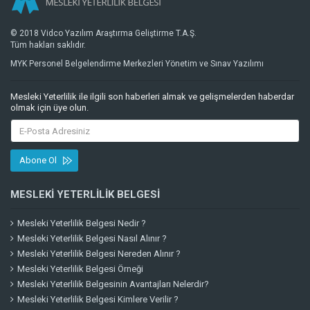
© 2018 Vidco Yazılım Araştırma Geliştirme T.A.Ş.
Tüm hakları saklıdır.
MYK Personel Belgelendirme Merkezleri Yönetim ve Sınav Yazılımı
Mesleki Yeterlilik ile ilgili son haberleri almak ve gelişmelerden haberdar
olmak için üye olun.
Abone Ol
MESLEKI YETERLILIK BELGESI
Mesleki Yeterlilik Belgesi Nedir ?
Mesleki Yeterlilik Belgesi Nasıl Alınır ?
Mesleki Yeterlilik Belgesi Nereden Alınır ?
Mesleki Yeterlilik Belgesi Örneği
Mesleki Yeterlilik Belgesinin Avantajları Nelerdir?
Mesleki Yeterlilik Belgesi Kimlere Verilir ?