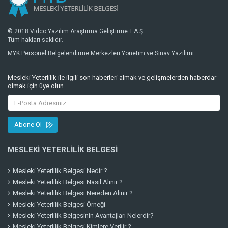
© 2018 Vidco Yazılım Araştırma Geliştirme T.A.Ş.
Tüm hakları saklıdır.
MYK Personel Belgelendirme Merkezleri Yönetim ve Sınav Yazılımı
Mesleki Yeterlilik ile ilgili son haberleri almak ve gelişmelerden haberdar
olmak için üye olun.
Abone Ol
MESLEKI YETERLILIK BELGESI
Mesleki Yeterlilik Belgesi Nedir ?
Mesleki Yeterlilik Belgesi Nasıl Alınır ?
Mesleki Yeterlilik Belgesi Nereden Alınır ?
Mesleki Yeterlilik Belgesi Örneği
Mesleki Yeterlilik Belgesinin Avantajları Nelerdir?
Mesleki Yeterlilik Belgesi Kimlere Verilir ?