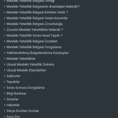
Mesleki Yeterlilik Belgesi Örneği
Mesleki Yeterlilik Belgesinin Avantajları Nelerdir?
Mesleki Yeterlilik Belgesi Kimlere Verilir ?
Mesleki Yeterlilik Belgesi Veren Kurumlar
Mesleki Yeterlilik Belgesi Zorunluluğu
Zorunlu Mesleki Yeterlilikler Nelerdir ?
Mesleki Yeterlilik Sınavı Nasıl Yapılır ?
Mesleki Yeterlilik Belgesi Ücretleri
Mesleki Yeterlilik Belgesi Sorgulama
Yetkilendirilmiş Belgelendirme Kuruluşları
Mesleki Yeterlilikler
Ulusal Mesleki Yeterlilik Sistemi
Ulusal Meslek Standartları
Sektörler
Teşvikler
Sınav Sonucu Sorgulama
Bilgi Bankası
Sınavlar
Haberler
Sıkça Sorulan Sorular
Soru Sor