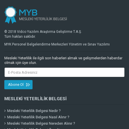
© 2018 Vidco Yazılım Araştırma Geliştirme T.A.Ş.
Tüm hakları saklıdır.
MYK Personel Belgelendirme Merkezleri Yönetim ve Sınav Yazılımı
Mesleki Yeterlilik ile ilgili son haberleri almak ve gelişmelerden haberdar
olmak için üye olun.
Abone Ol
MESLEKI YETERLILIK BELGESI
Mesleki Yeterlilik Belgesi Nedir ?
Mesleki Yeterlilik Belgesi Nasıl Alınır ?
Mesleki Yeterlilik Belgesi Nereden Alınır ?