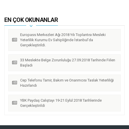
EN ÇOK OKUNANLAR
Europass Merkezleri Ağı 2018 Yılı Toplantısı Mesleki
Yeterlilik Kurumu Ev Sahipliğinde İstanbul’da
Gerçekleştirildi.
33 Meslekte Belge Zorunluluğu 27.09.2018 Tarihinde Fiilen
Başladı
Cep Telefonu Tamir, Bakım ve Onarımcısı Taslak Yeterliliği
Hazırlandı
YBK Paydaş Calıştayı 19-21 Eylül 2018 Tarihlerinde
Gerçekleştirildi