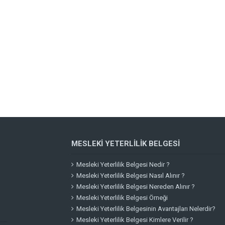
MESLEKI YETERLILIK BELGESI
Mesleki Yeterlilik Belgesi Nedir ?
Mesleki Yeterlilik Belgesi Nasıl Alınır ?
Mesleki Yeterlilik Belgesi Nereden Alınır ?
Mesleki Yeterlilik Belgesi Örneği
Mesleki Yeterlilik Belgesinin Avantajları Nelerdir?
Mesleki Yeterlilik Belgesi Kimlere Verilir ?