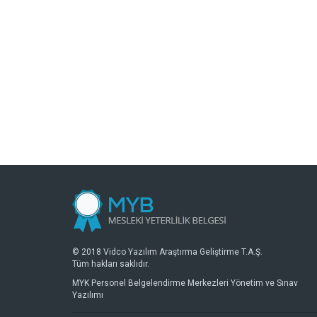
© 2018 Vidco Yazılım Araştırma Geliştirme T.A.Ş.
Tüm hakları saklıdır.
MYK Personel Belgelendirme Merkezleri Yönetim ve Sınav
Yazılımı