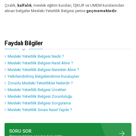
Çıralık,
kalfalık
, meslek eğitim kursları, İŞKUR ve UMEM kurslarından
alınan belgeler Mesleki Yeterlilik Belgesi yerine
geçmemektedir.
Faydalı Bilgiler
Mesleki Yeterlilik Belgesi Nedir ?
Mesleki Yeterlilik Belgesi Nasıl Alınır ?
Mesleki Yeterlilik Belgesi Nereden Alınır ?
Yetkilendirilmiş Belgelendirme Kuruluşları
Zorunlu Mesleki Yeterlilikler Nelerdir ?
Mesleki Yeterlilik Belgesi Ücretleri
Mesleki Yeterlilik Belgesi Zorunluluğu
Mesleki Yeterlilik Belgesi Sorgulama
Mesleki Yeterlilik Sınavı Nasıl Yapılır ?
SORU SOR