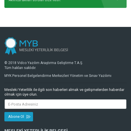
Aklınıza takılan soruları bize iletin.
© 2018 Vidco Yazılım Araştırma Geliştirme T.A.Ş.
Tüm hakları saklıdır.
MYK Personel Belgelendirme Merkezleri Yönetim ve Sınav Yazılımı
Mesleki Yeterlilik ile ilgili son haberleri almak ve gelişmelerden haberdar
olmak için üye olun.
Abone Ol