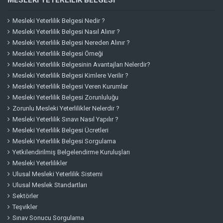
MESLEKI YETERLILIK BELGESI
Mesleki Yeterlilik Belgesi Nedir ?
Mesleki Yeterlilik Belgesi Nasıl Alınır ?
Mesleki Yeterlilik Belgesi Nereden Alınır ?
Mesleki Yeterlilik Belgesi Örneği
Mesleki Yeterlilik Belgesinin Avantajları Nelerdir?
Mesleki Yeterlilik Belgesi Kimlere Verilir ?
Mesleki Yeterlilik Belgesi Veren Kurumlar
Mesleki Yeterlilik Belgesi Zorunluluğu
Zorunlu Mesleki Yeterlilikler Nelerdir ?
Mesleki Yeterlilik Sınavı Nasıl Yapılır ?
Mesleki Yeterlilik Belgesi Ücretleri
Mesleki Yeterlilik Belgesi Sorgulama
Yetkilendirilmiş Belgelendirme Kuruluşları
Mesleki Yeterlilikler
Ulusal Mesleki Yeterlilik Sistemi
Ulusal Meslek Standartları
Sektörler
Teşvikler
Sınav Sonucu Sorgulama