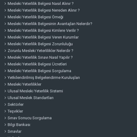
Mesleki Yeterlilik Belgesi Nasıl Alınır ?
Mesleki Yeterlilik Belgesi Nereden Alınır ?
Mesleki Yeterlilik Belgesi Örneği
Mesleki Yeterlilik Belgesinin Avantajları Nelerdir?
Mesleki Yeterlilik Belgesi Kimlere Verilir ?
Mesleki Yeterlilik Belgesi Veren Kurumlar
Mesleki Yeterlilik Belgesi Zorunluluğu
Zorunlu Mesleki Yeterlilikler Nelerdir ?
Mesleki Yeterlilik Sınavı Nasıl Yapılır ?
Mesleki Yeterlilik Belgesi Ücretleri
Mesleki Yeterlilik Belgesi Sorgulama
Yetkilendirilmiş Belgelendirme Kuruluşları
Mesleki Yeterlilikler
Ulusal Mesleki Yeterlilik Sistemi
Ulusal Meslek Standartları
Sektörler
Teşvikler
Sınav Sonucu Sorgulama
Bilgi Bankası
Sınavlar