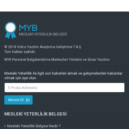
© 2018 Vidco Yazılım Araştırma Geliştirme T.A.Ş.
Tüm hakları saklıdır.
MYK Personel Belgelendirme Merkezleri Yönetim ve Sınav Yazılımı
Mesleki Yeterlilik ile ilgili son haberleri almak ve gelişmelerden haberdar
olmak için üye olun.
Abone Ol
MESLEKI YETERLILIK BELGESI
Mesleki Yeterlilik Belgesi Nedir ?