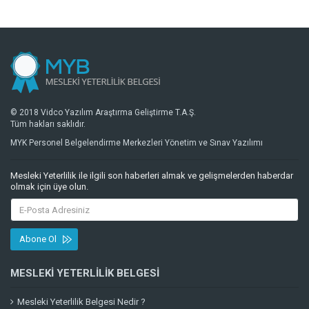
© 2018 Vidco Yazılım Araştırma Geliştirme T.A.Ş.
Tüm hakları saklıdır.
MYK Personel Belgelendirme Merkezleri Yönetim ve Sınav Yazılımı
Mesleki Yeterlilik ile ilgili son haberleri almak ve gelişmelerden haberdar
olmak için üye olun.
Abone Ol
MESLEKI YETERLILIK BELGESI
Mesleki Yeterlilik Belgesi Nedir ?