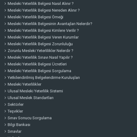
Mesleki Yeterlilik Belgesi Nasıl Alınır ?
Mesleki Yeterlilik Belgesi Nereden Alınır ?
Mesleki Yeterlilik Belgesi Örneği
Mesleki Yeterlilik Belgesinin Avantajları Nelerdir?
Mesleki Yeterlilik Belgesi Kimlere Verilir ?
Mesleki Yeterlilik Belgesi Veren Kurumlar
Mesleki Yeterlilik Belgesi Zorunluluğu
Zorunlu Mesleki Yeterlilikler Nelerdir ?
Mesleki Yeterlilik Sınavı Nasıl Yapılır ?
Mesleki Yeterlilik Belgesi Ücretleri
Mesleki Yeterlilik Belgesi Sorgulama
Yetkilendirilmiş Belgelendirme Kuruluşları
Mesleki Yeterlilikler
Ulusal Mesleki Yeterlilik Sistemi
Ulusal Meslek Standartları
Sektörler
Teşvikler
Sınav Sonucu Sorgulama
Bilgi Bankası
Sınavlar