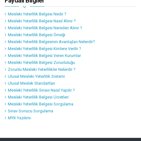
Faydalı Bilgiler
urumu Ev Sahipliğinde İstanbul’da Gerçekleştirildi.
Mesleki Yeterlilik Belgesi Nedir ?
Mesleki Yeterlilik Belgesi Nasıl Alınır ?
Mesleki Yeterlilik Belgesi Nereden Alınır ?
Mesleki Yeterlilik Belgesi Örneği
Mesleki Yeterlilik Belgesinin Avantajları Nelerdir?
Mesleki Yeterlilik Belgesi Kimlere Verilir ?
Mesleki Yeterlilik Belgesi Veren Kurumlar
Mesleki Yeterlilik Belgesi Zorunluluğu
Zorunlu Mesleki Yeterlilikler Nelerdir ?
Ulusal Mesleki Yeterlilik Sistemi
Ulusal Meslek Standartları
Mesleki Yeterlilik Sınavı Nasıl Yapılır ?
Mesleki Yeterlilik Belgesi Ücretleri
Mesleki Yeterlilik Belgesi Sorgulama
Sınav Sonucu Sorgulama
MYK Yazılımı