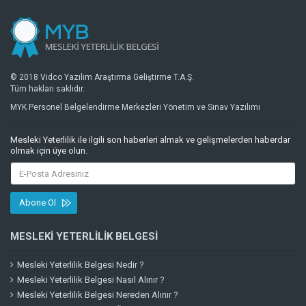
© 2018 Vidco Yazılım Araştırma Geliştirme T.A.Ş.
Tüm hakları saklıdır.
MYK Personel Belgelendirme Merkezleri Yönetim ve Sınav Yazılımı
Mesleki Yeterlilik ile ilgili son haberleri almak ve gelişmelerden haberdar
olmak için üye olun.
Abone Ol
MESLEKI YETERLILIK BELGESI
Mesleki Yeterlilik Belgesi Nedir ?
Mesleki Yeterlilik Belgesi Nasıl Alınır ?
Mesleki Yeterlilik Belgesi Nereden Alınır ?