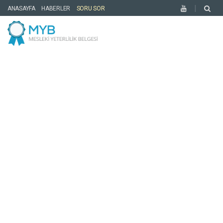
ANASAYFA
HABERLER
SORU SOR