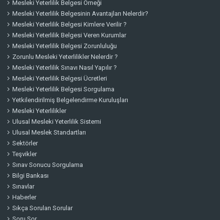
Mesleki Yeterlilik Belgesi Örneği
Mesleki Yeterlilik Belgesinin Avantajları Nelerdir?
Mesleki Yeterlilik Belgesi Kimlere Verilir ?
Mesleki Yeterlilik Belgesi Veren Kurumlar
Mesleki Yeterlilik Belgesi Zorunluluğu
Zorunlu Mesleki Yeterlilikler Nelerdir ?
Mesleki Yeterlilik Sınavı Nasıl Yapılır ?
Mesleki Yeterlilik Belgesi Ücretleri
Mesleki Yeterlilik Belgesi Sorgulama
Yetkilendirilmiş Belgelendirme Kuruluşları
Mesleki Yeterlilikler
Ulusal Mesleki Yeterlilik Sistemi
Ulusal Meslek Standartları
Sektörler
Teşvikler
Sınav Sonucu Sorgulama
Bilgi Bankası
Sınavlar
Haberler
Sıkça Sorulan Sorular
Soru Sor