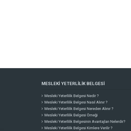
MESLEKI YETERLILIK BELGESI
Mesleki Yeterlilik Belgesi Nedir ?
Mesleki Yeterlilik Belgesi Nasıl Alınır ?
Mesleki Yeterlilik Belgesi Nereden Alınır ?
Mesleki Yeterlilik Belgesi Örneği
Mesleki Yeterlilik Belgesinin Avantajları Nelerdir?
Mesleki Yeterlilik Belgesi Kimlere Verilir ?