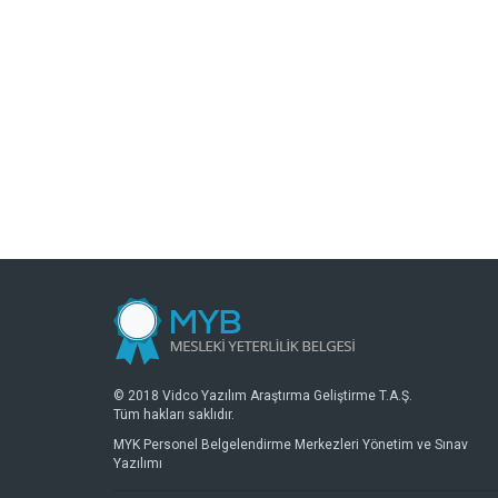
© 2018 Vidco Yazılım Araştırma Geliştirme T.A.Ş.
Tüm hakları saklıdır.
MYK Personel Belgelendirme Merkezleri Yönetim ve Sınav
Yazılımı