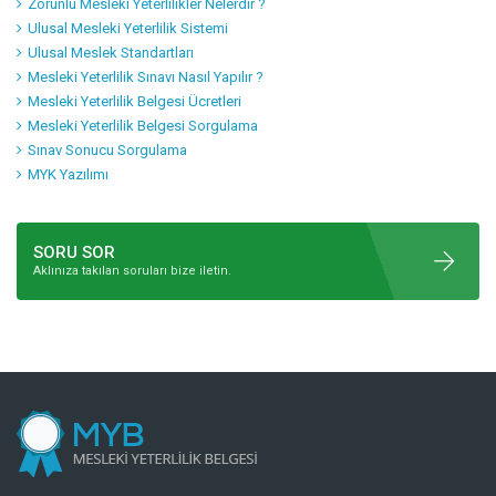
Zorunlu Mesleki Yeterlilikler Nelerdir ?
Ulusal Mesleki Yeterlilik Sistemi
Ulusal Meslek Standartları
Mesleki Yeterlilik Sınavı Nasıl Yapılır ?
Mesleki Yeterlilik Belgesi Ücretleri
Mesleki Yeterlilik Belgesi Sorgulama
Sınav Sonucu Sorgulama
MYK Yazılımı
SORU SOR
Aklınıza takılan soruları bize iletin.