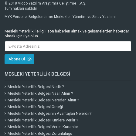
© 2018 Vidco Yazılım Araştırma Geliştirme T.A.Ş.
Tüm hakları saklıdır.
MYK Personel Belgelendirme Merkezleri Yönetim ve Sınav Yazılımı
Mesleki Yeterlilik ile ilgili son haberleri almak ve gelişmelerden haberdar
olmak için üye olun.
Abone Ol
MESLEKI YETERLILIK BELGESI
Mesleki Yeterlilik Belgesi Nedir ?
Mesleki Yeterlilik Belgesi Nasıl Alınır ?
Mesleki Yeterlilik Belgesi Nereden Alınır ?
Mesleki Yeterlilik Belgesi Örneği
Mesleki Yeterlilik Belgesinin Avantajları Nelerdir?
Mesleki Yeterlilik Belgesi Kimlere Verilir ?
Mesleki Yeterlilik Belgesi Veren Kurumlar
Mesleki Yeterlilik Belgesi Zorunluluğu